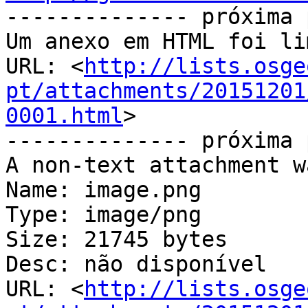

-------------- próxima 
Um anexo em HTML foi li
URL: <
http://lists.osge
pt/attachments/20151201
0001.html
>

-------------- próxima 
A non-text attachment w
Name: image.png

Type: image/png

Size: 21745 bytes

Desc: não disponível

URL: <
http://lists.osge