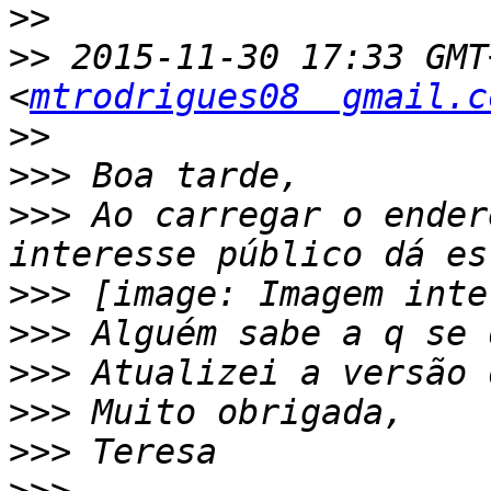
>>
>>
 2015-11-30 17:33 GMT
<
mtrodrigues08  gmail.c
>>
>>>
>>>
 Ao carregar o ender
>>>
>>>
>>>
>>>
>>>