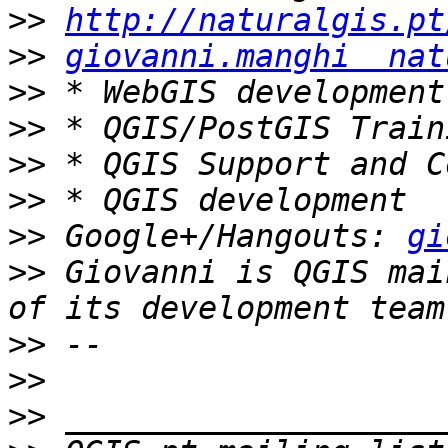
>>
http://naturalgis.pt
>>
giovanni.manghi  nat
>>
>>
>>
>>
>>
 Google+/Hangouts: 
gi
>>
 Giovanni is QGIS mai
>>
>>
>>