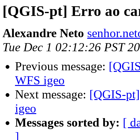
[QGIS-pt] Erro ao ca
Alexandre Neto
senhor.net
Tue Dec 1 02:12:26 PST 2
Previous message:
[QGIS-
WFS igeo
Next message:
[QGIS-pt]
igeo
Messages sorted by:
[ d
]