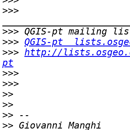
>>>
>>>
>>>
>>>
QGIS-pt  lists.osge
>>>
http://lists.osgeo.
pt
>>>
>>>
>>
>>
>>
>>