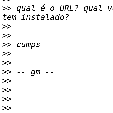
>>
 qual é o URL? qual v
>>
>>
>>
>>
>>
>>
>>
>>
>>
>>