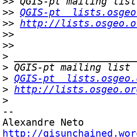
>>
>>
QGIS-pt  lists.osgeo
>>
http://lists.osgeo.o
>>
>>
>
>
>
QGIS-pt  lists.osgeo.
>
http://lists.osgeo.or
>
-- 

http://gisunchained.wor