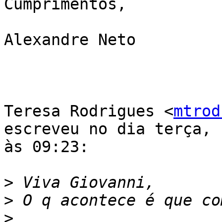
Cumprimentos,

Alexandre Neto

Teresa Rodrigues <
mtrod
escreveu no dia terça, 
às 09:23:

>
>
>