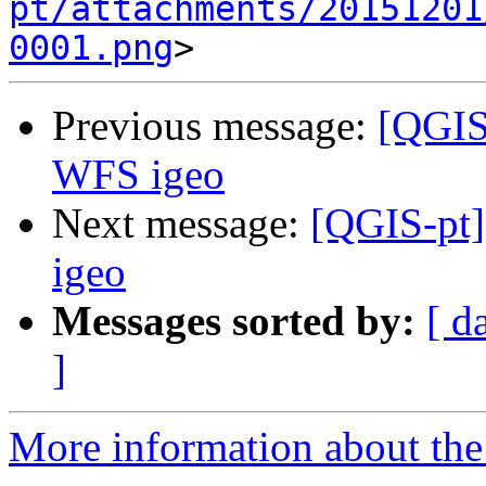
pt/attachments/20151201
0001.png
Previous message:
[QGIS-
WFS igeo
Next message:
[QGIS-pt]
igeo
Messages sorted by:
[ d
]
More information about the