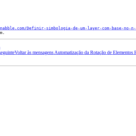
nabble.com/Definir-simbologia-de-um-layer-com-base-no-n-
s