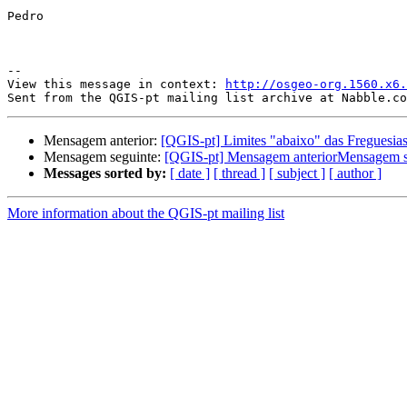
Pedro

--

View this message in context: 
http://osgeo-org.1560.x6.
Mensagem anterior:
[QGIS-pt] Limites "abaixo" das Freguesia
Mensagem seguinte:
Messages sorted by:
[ date ]
[ thread ]
[ subject ]
[ author ]
More information about the QGIS-pt mailing list