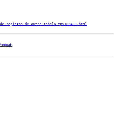
de-registos-de-outra-tabela-tp5185498.html