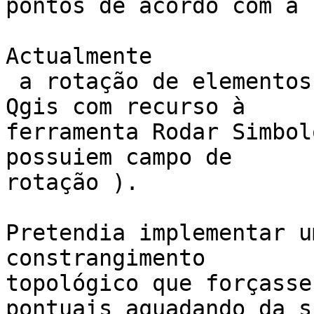
pontos de acordo com a 
Actualmente

 a rotação de elementos pontuais é realizada em 
Qgis com recurso à 

ferramenta Rodar Simbol
possuiem campo de 

rotação ).

Pretendia implementar u
constrangimento 

topológico que forçasse
pontuais aquadando da su