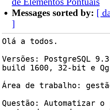
Messages sorted by:
[ d
]
Olá a todos.

Versões: PostgreSQL 9.3
build 1600, 32-bit e Qg
Área de trabalho: gestã
Questão: Automatizar o 