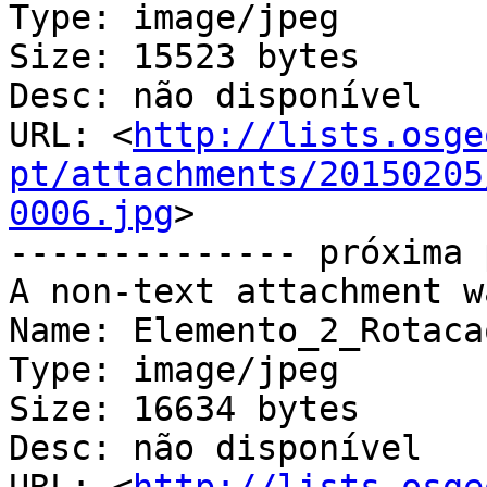
Type: image/jpeg

Size: 15523 bytes

Desc: não disponível

URL: <
http://lists.osge
pt/attachments/20150205
0006.jpg
>

-------------- próxima 
A non-text attachment w
Name: Elemento_2_Rotaca
Type: image/jpeg

Size: 16634 bytes

Desc: não disponível
