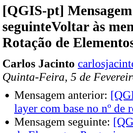
[QGIS-pt] Mensagem
seguinteVoltar às me
Carlos Jacinto
carlosjacin
Quinta-Feira, 5 de Feverei
Mensagem anterior:
[QGI
layer com base no nº de r
Mensagem seguinte:
[QG