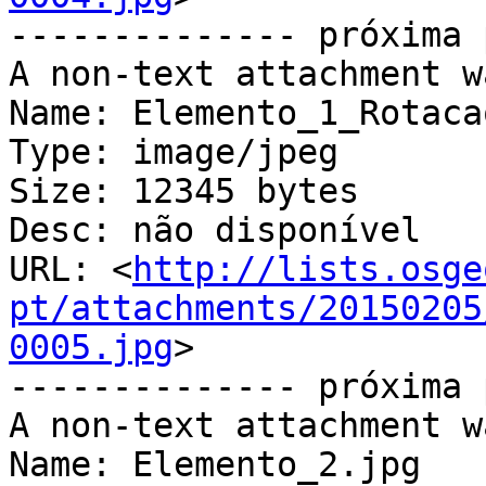
-------------- próxima 
A non-text attachment w
Name: Elemento_1_Rotaca
Type: image/jpeg

Size: 12345 bytes

Desc: não disponível

URL: <
http://lists.osge
pt/attachments/20150205
0005.jpg
>

-------------- próxima 
A non-text attachment w
Name: Elemento_2.jpg
