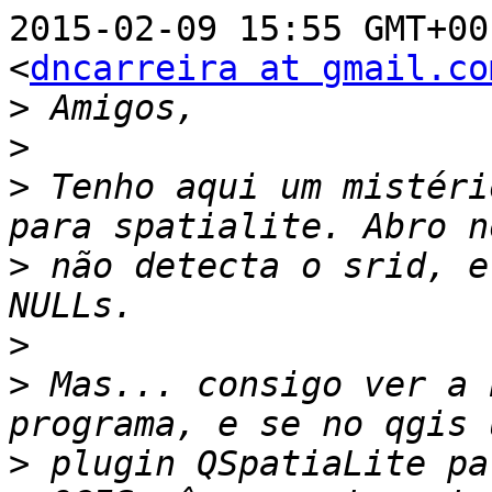
2015-02-09 15:55 GMT+00
<
dncarreira at gmail.co
>
>
>
 Tenho aqui um mistéri
>
 não detecta o srid, e
>
>
 Mas... consigo ver a 
>
 plugin QSpatiaLite pa