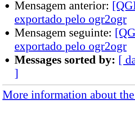
Mensagem anterior:
[QGI
exportado pelo ogr2ogr
Mensagem seguinte:
[QGI
exportado pelo ogr2ogr
Messages sorted by:
[ d
]
More information about the