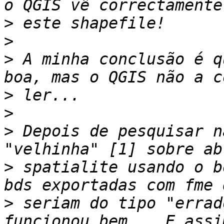
>
>
>
 A minha conclusão é q
>
>
>
 Depois de pesquisar n
>
 spatialite usando o b
>
 seriam do tipo "errad