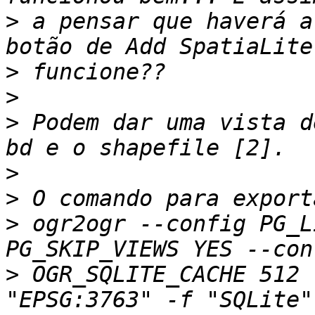
>
 a pensar que haverá a
>
>
>
 Podem dar uma vista d
>
>
>
 ogr2ogr --config PG_L
>
 OGR_SQLITE_CACHE 512 