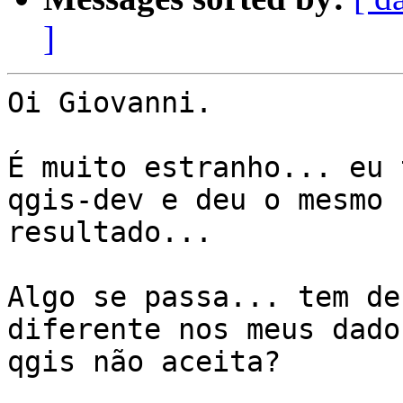
]
Oi Giovanni.

É muito estranho... eu 
qgis-dev e deu o mesmo

resultado...

Algo se passa... tem de
diferente nos meus dado
qgis não aceita?
