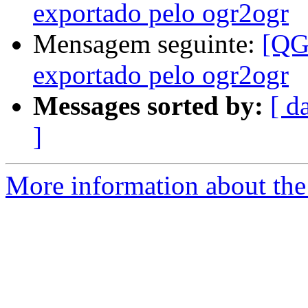
exportado pelo ogr2ogr
Mensagem seguinte:
[QGI
exportado pelo ogr2ogr
Messages sorted by:
[ d
]
More information about the