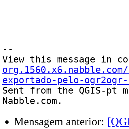
--

View this message in co
org.1560.x6.nabble.com/
exportado-pelo-ogr2ogr-

Sent from the QGIS-pt m
Mensagem anterior:
[QGI