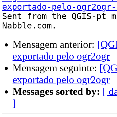
exportado-pelo-ogr2ogr-

Sent from the QGIS-pt m
Mensagem anterior:
[QGI
exportado pelo ogr2ogr
Mensagem seguinte:
[QGI
exportado pelo ogr2ogr
Messages sorted by:
[ d
]