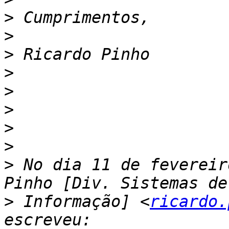
>
>
>
>
>
>
>
>
>
 No dia 11 de fevereir
>
 Informação] <
ricardo.