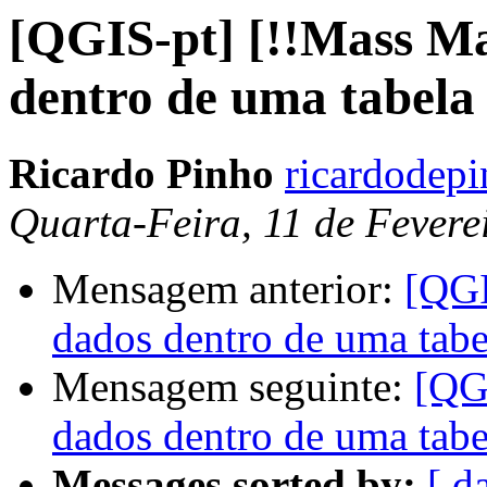
[QGIS-pt] [!!Mass Ma
dentro de uma tabela
Ricardo Pinho
ricardodep
Quarta-Feira, 11 de Fevere
Mensagem anterior:
[QGI
dados dentro de uma tabe
Mensagem seguinte:
[QG
dados dentro de uma tabe
Messages sorted by:
[ d