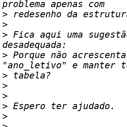
>
>
>
 Fica aqui uma sugestã
>
 Porque não acrescenta
>
>
>
>
>
>