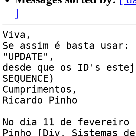
]
Viva,

Se assim é basta usar: 
"UPDATE",

desde que os ID's estej
SEQUENCE)

Cumprimentos,

Ricardo Pinho

No dia 11 de fevereiro 
Pinho [Div. Sistemas de
