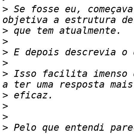
>
 Se fosse eu, começava
>
>
>
>
>
 Isso facilita imenso 
>
>
>
>
 Pelo que entendi pare