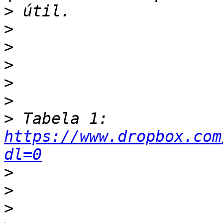
>
>
>
>
>
>
>
 Tabela 1: 
https://www.dropbox.com
dl=0
>
>
>