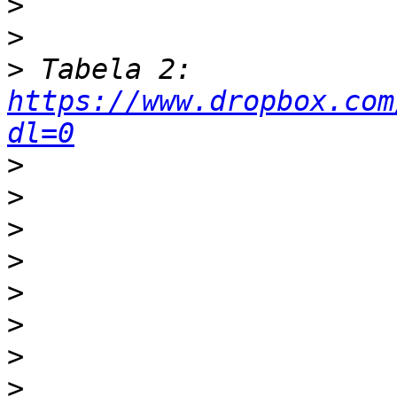
>
>
>
 Tabela 2: 
https://www.dropbox.com
dl=0
>
>
>
>
>
>
>
>