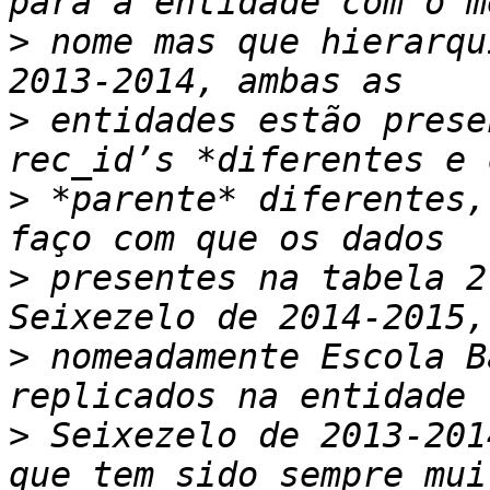
>
 nome mas que hierarqu
>
 entidades estão prese
>
 *parente* diferentes,
>
 presentes na tabela 2
>
 nomeadamente Escola B
>
 Seixezelo de 2013-201