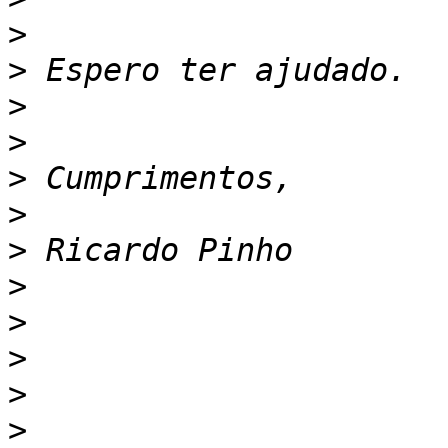
>
>
>
>
>
>
>
>
>
>
>
>