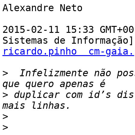
Alexandre Neto

2015-02-11 15:33 GMT+00
ricardo.pinho  cm-gaia.
>
  Infelizmente não pos
>
 duplicar com id’s dis
>
>