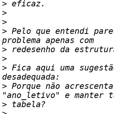
>
>
>
>
 Pelo que entendi pare
>
>
>
 Fica aqui uma sugestã
>
 Porque não acrescenta
>
>