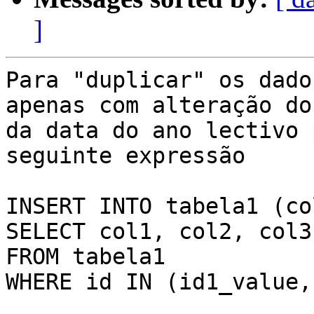
]
Para "duplicar" os dado
apenas com alteração do
da data do ano lectivo 
seguinte expressão

INSERT INTO tabela1 (co
SELECT col1, col2, col3
FROM tabela1

WHERE id IN (id1_value,