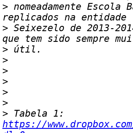
>
 nomeadamente Escola B
>
 Seixezelo de 2013-201
>
>
>
>
>
>
>
 Tabela 1: 
https://www.dropbox.com