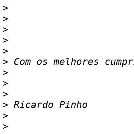
>
>
>
>
>
>
>
>
>
>
>
>