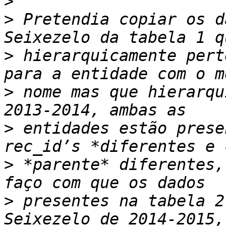
>
>
 Pretendia copiar os d
>
 hierarquicamente pert
>
 nome mas que hierarqu
>
 entidades estão prese
>
 *parente* diferentes,
>
 presentes na tabela 2