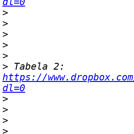
dl=0
>
>
>
>
>
>
 Tabela 2: 
https://www.dropbox.com
dl=0
>
>
>
>