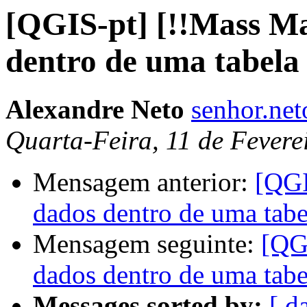
[QGIS-pt] [!!Mass Ma
dentro de uma tabela
Alexandre Neto
senhor.ne
Quarta-Feira, 11 de Fevere
Mensagem anterior:
[QGI
dados dentro de uma tabe
Mensagem seguinte:
[QG
dados dentro de uma tabe
Messages sorted by:
[ d