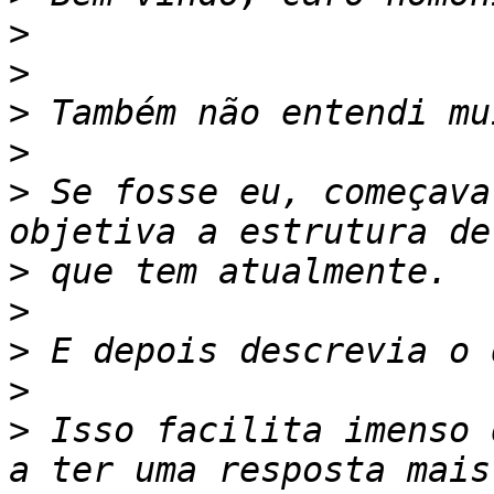
>
>
>
>
>
 Se fosse eu, começava
>
>
>
>
>
 Isso facilita imenso 