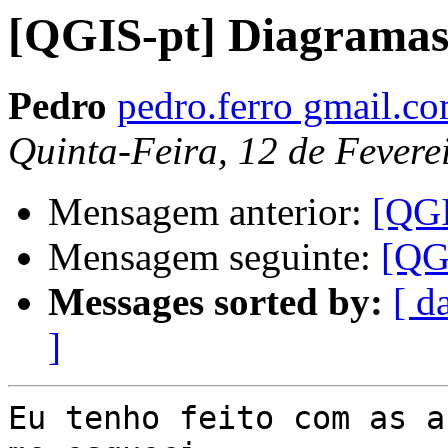
[QGIS-pt] Diagrama
Pedro
pedro.ferro gmail.c
Quinta-Feira, 12 de Fevere
Mensagem anterior:
[QGI
Mensagem seguinte:
[QG
Messages sorted by:
[ d
]
Eu tenho feito com as a