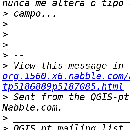
>
>
>
>
>
>
 View this message in 
org.1560.x6.nabble.com/
tp5186889p5187085.html
>
 Sent from the QGIS-pt
>
>