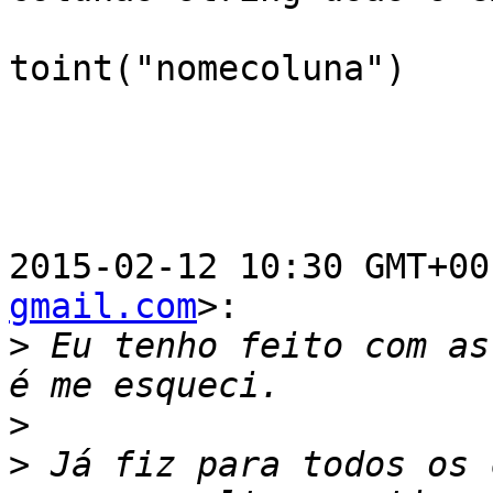
toint("nomecoluna")

2015-02-12 10:30 GMT+00
gmail.com
>:

>
 Eu tenho feito com as
>
>
 Já fiz para todos os 