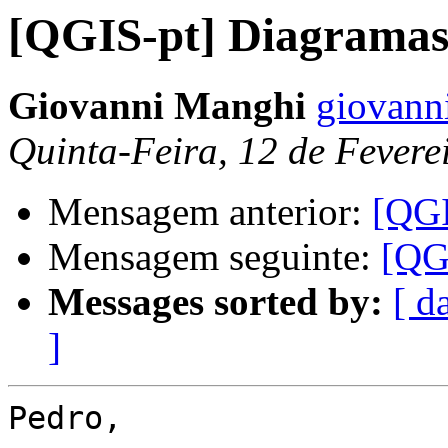
[QGIS-pt] Diagrama
Giovanni Manghi
giovann
Quinta-Feira, 12 de Fevere
Mensagem anterior:
[QGI
Mensagem seguinte:
[QG
Messages sorted by:
[ d
]
Pedro,
