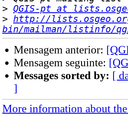
>
QGIS-pt at lists.osge
>
http://lists.osgeo.or
bin/mailman/listinfo/qg
Mensagem anterior:
[QGI
Mensagem seguinte:
[QG
Messages sorted by:
[ d
]
More information about the