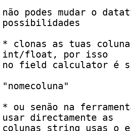
não podes mudar o datat
possibilidades

* clonas as tuas coluna
int/float, por isso

no field calculator é s
"nomecoluna"

* ou senão na ferrament
usar directamente as

colunas string usas o e