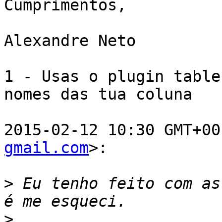
Cumprimentos,

Alexandre Neto

1 - Usas o plugin table
nomes das tua coluna

2015-02-12 10:30 GMT+00
gmail.com
>:

>
 Eu tenho feito com as
>