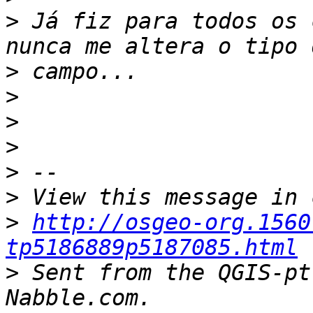
>
 Já fiz para todos os 
>
>
>
>
>
>
>
http://osgeo-org.1560
tp5186889p5187085.html
>
 Sent from the QGIS-pt