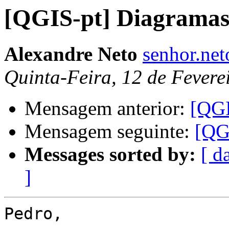
[QGIS-pt] Diagrama
Alexandre Neto
senhor.ne
Quinta-Feira, 12 de Fevere
Mensagem anterior:
[QGI
Mensagem seguinte:
[QG
Messages sorted by:
[ d
]
Pedro,
