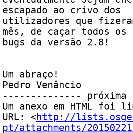
escapado ao crivo dos

utilizadores que fizera
mês, de caçar todos os

bugs da versão 2.8!

Um abraço!

Pedro Venâncio

-------------- próxima 
Um anexo em HTML foi li
URL: <
http://lists.osge
pt/attachments/20150221