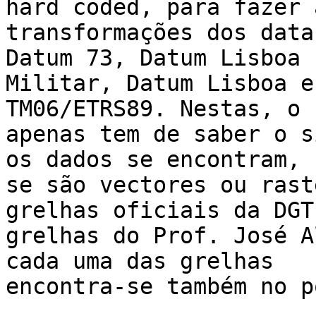
hard coded, para fazer a
transformações dos data
Datum 73, Datum Lisboa

Militar, Datum Lisboa e
TM06/ETRS89. Nestas, o 
apenas tem de saber o s
os dados se encontram,

se são vectores ou rast
grelhas oficiais da DGT
grelhas do Prof. José A
cada uma das grelhas

encontra-se também no p