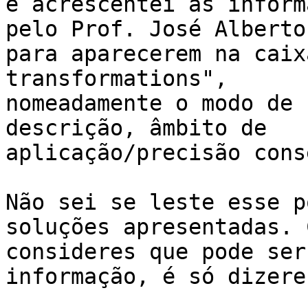
e acrescentei as inform
pelo Prof. José Alberto

para aparecerem na caix
transformations",

nomeadamente o modo de 
descrição, âmbito de

aplicação/precisão cons
Não sei se leste esse p
soluções apresentadas. C
consideres que pode ser
informação, é só dizeres