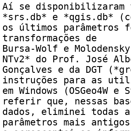
Aí se disponibilizaram 
*srs.db* e *qgis.db* (co
os últimos parâmetros f
transformações de

Bursa-Wolf e Molodensky
NTv2* do Prof. José Albe
Gonçalves e da DGT (*gr
instruções para as utili
em Windows (OSGeo4W e S
referir que, nessas bas
dados, eliminei todas a
parâmetros mais antigos,