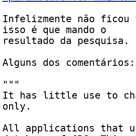
Infelizmente não ficou 
isso é que mando o

resultado da pesquisa.

Alguns dos comentários:

"""

It has little use to ch
only.

All applications that u