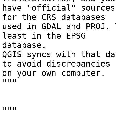
have "official" sources
for the CRS databases

used in GDAL and PROJ. 
least in the EPSG

database.

QGIS syncs with that da
to avoid discrepancies

on your own computer.

"""

"""
