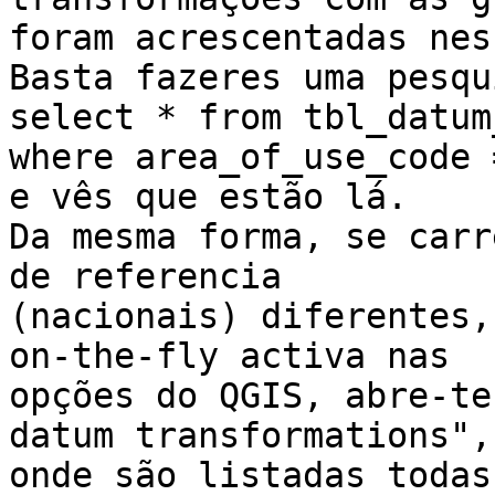
foram acrescentadas nes
Basta fazeres uma pesqui
select * from tbl_datum
where area_of_use_code 
e vês que estão lá.

Da mesma forma, se carr
de referencia

(nacionais) diferentes,
on-the-fly activa nas

opções do QGIS, abre-te
datum transformations",

onde são listadas todas