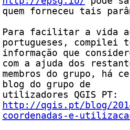
http://epsg.io/
 pode sa
quem forneceu tais parâ
Para facilitar a vida a
portugueses, compilei t
informação que consider
com a ajuda dos restante
membros do grupo, há ce
blog do grupo de

http://qgis.pt/blog/201
coordenadas-e-utilizaca