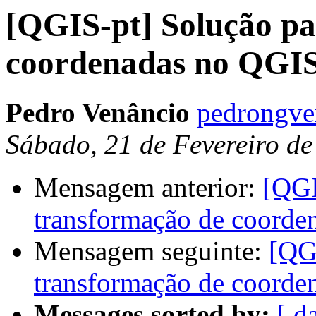
[QGIS-pt] Solução pa
coordenadas no QGI
Pedro Venâncio
pedrongve
Sábado, 21 de Fevereiro d
Mensagem anterior:
[QGI
transformação de coord
Mensagem seguinte:
[QGI
transformação de coord
Messages sorted by:
[ d