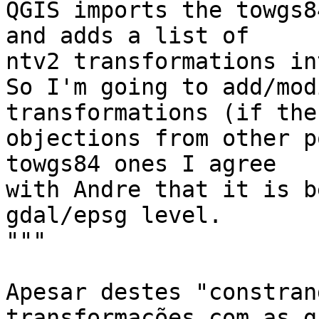
QGIS imports the towgs8
and adds a list of

ntv2 transformations in
So I'm going to add/mod
transformations (if the
objections from other p
towgs84 ones I agree

with Andre that it is b
gdal/epsg level.

"""

Apesar destes "constran
transformações com as g