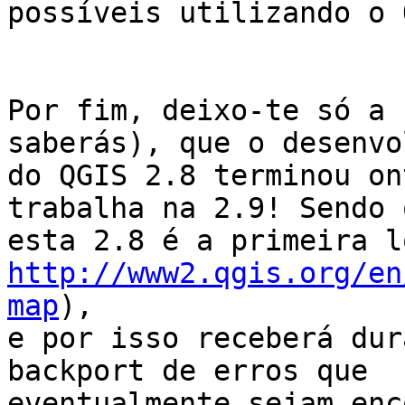
possíveis utilizando o 
Por fim, deixo-te só a 
saberás), que o desenvo
do QGIS 2.8 terminou on
trabalha na 2.9! Sendo q
http://www2.qgis.org/en
map
),

e por isso receberá dur
backport de erros que

eventualmente sejam enc