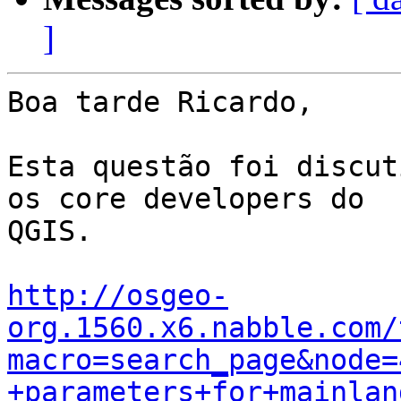
]
Boa tarde Ricardo,

Esta questão foi discut
os core developers do

QGIS.

http://osgeo-
org.1560.x6.nabble.com/
macro=search_page&node=
+parameters+for+mainlan