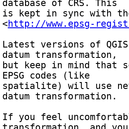
database of CRS. This

is kept in sync with th
<
http://www.epsg-regist
Latest versions of QGIS
datum transformation,

but keep in mind that s
EPSG codes (like

spatialite) will use ne
datum transformation.

If you feel uncomfortab
transformation, and you
