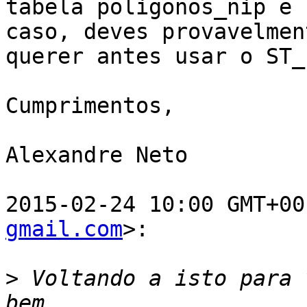
tabela poligonos_nip e 
caso, deves provavelment
querer antes usar o ST_
Cumprimentos,

Alexandre Neto

2015-02-24 10:00 GMT+00
gmail.com
>:

>
 Voltando a isto para 