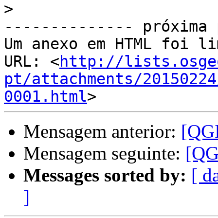
>
-------------- próxima 
Um anexo em HTML foi li
URL: <
http://lists.osge
pt/attachments/20150224
0001.html
Mensagem anterior:
[QGI
Mensagem seguinte:
[QG
Messages sorted by:
[ d
]