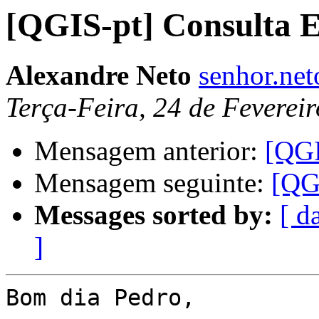
[QGIS-pt] Consulta E
Alexandre Neto
senhor.ne
Terça-Feira, 24 de Feverei
Mensagem anterior:
[QGI
Mensagem seguinte:
[QG
Messages sorted by:
[ d
]
Bom dia Pedro,
