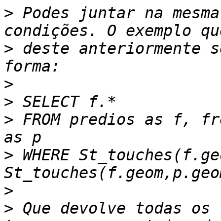
>
 Podes juntar na mesma
>
 deste anteriormente s
>
>
>
 FROM predios as f, fr
>
 WHERE St_touches(f.ge
>
>
 Que devolve todas os 