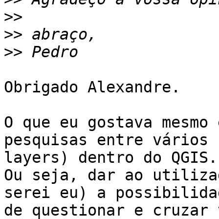
>>
>>
>>
Obrigado Alexandre.

O que eu gostava mesmo 
pesquisas entre vários

layers) dentro do QGIS.

Ou seja, dar ao utiliza
serei eu) a possibilidad
de questionar e cruzar 