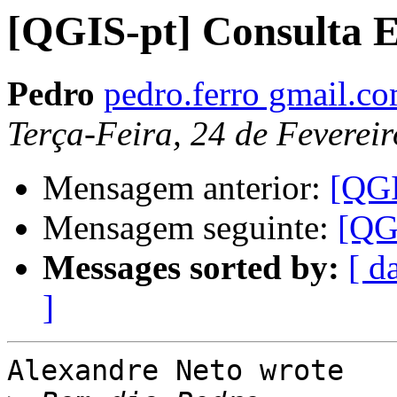
[QGIS-pt] Consulta E
Pedro
pedro.ferro gmail.c
Terça-Feira, 24 de Feverei
Mensagem anterior:
[QGI
Mensagem seguinte:
[QG
Messages sorted by:
[ d
]
Alexandre Neto wrote
