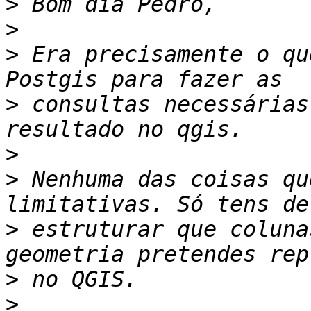
>
>
>
 Era precisamente o qu
>
 consultas necessárias
>
>
 Nenhuma das coisas qu
>
 estruturar que coluna
>
>