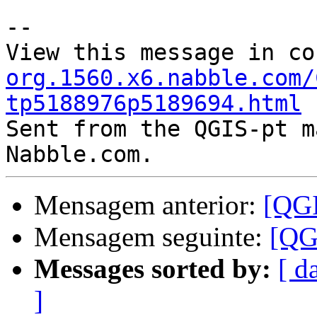
--

View this message in co
org.1560.x6.nabble.com/
tp5188976p5189694.html

Sent from the QGIS-pt m
Mensagem anterior:
[QGI
Mensagem seguinte:
[QG
Messages sorted by:
[ d
]