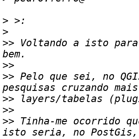
>
>
>>
 Voltando a isto para
>>
>>
 Pelo que sei, no QGI
>>
>>
>>
 Tinha-me ocorrido qu