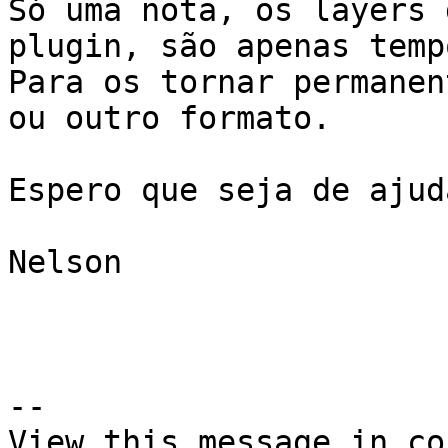
Só uma nota, os layers 
plugin, são apenas temp
Para os tornar permanen
ou outro formato.

Espero que seja de ajuda
Nelson

--

View this message in co