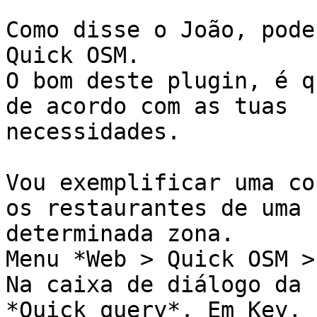
Como disse o João, pode
Quick OSM.

O bom deste plugin, é q
de acordo com as tuas

necessidades. 

Vou exemplificar uma co
os restaurantes de uma

determinada zona.

Menu *Web > Quick OSM >
Na caixa de diálogo da 
*Quick query*. Em Key,
