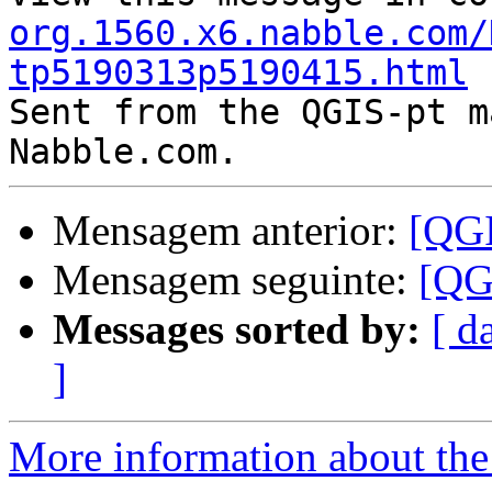
org.1560.x6.nabble.com/
tp5190313p5190415.html

Sent from the QGIS-pt m
Mensagem anterior:
[QGI
Mensagem seguinte:
[QG
Messages sorted by:
[ d
]
More information about the