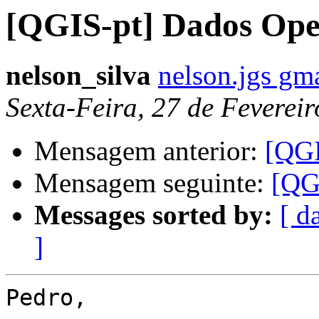
[QGIS-pt] Dados Op
nelson_silva
nelson.jgs gm
Sexta-Feira, 27 de Feverei
Mensagem anterior:
[QGI
Mensagem seguinte:
[QG
Messages sorted by:
[ d
]
Pedro,
