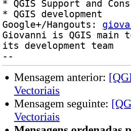
* QGIS Support and Cons
* QGIS development

Google+/Hangouts: 
giova
Giovanni is QGIS main t
its development team

Mensagem anterior:
[QGI
Vectoriais
Mensagem seguinte:
[QG
Vectoriais
Mensagens ordenadas p