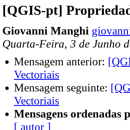
[QGIS-pt] Propriedad
Giovanni Manghi
giovann
Quarta-Feira, 3 de Junho 
Mensagem anterior:
[QGI
Vectoriais
Mensagem seguinte:
[QG
Vectoriais
Mensagens ordenadas p
[ autor ]