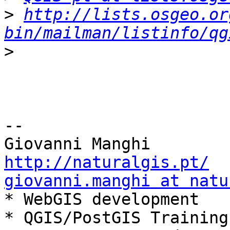
>
http://lists.osgeo.or
bin/mailman/listinfo/qg
>
-- 

http://naturalgis.pt/
giovanni.manghi at natu

* WebGIS development

* QGIS/PostGIS Training
