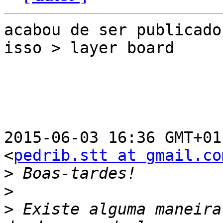
acabou de ser publicado
isso > layer board

2015-06-03 16:36 GMT+01
<
pedrib.stt at gmail.co
>
>
>
 Existe alguma maneira