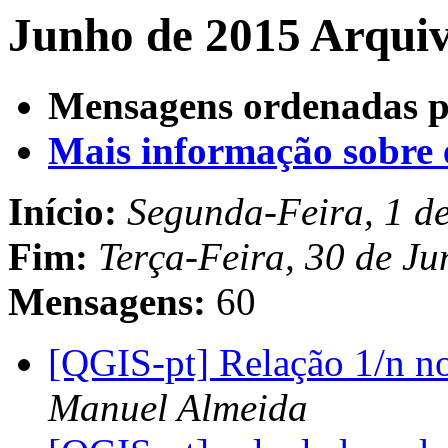
Junho de 2015 Arquiv
Mensagens ordenadas p
Mais informação sobre es
Início:
Segunda-Feira, 1 d
Fim:
Terça-Feira, 30 de J
Mensagens:
60
[QGIS-pt] Relação 1/
Manuel Almeida