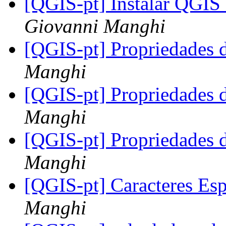
[QGIS-pt] Instalar QGIS
Giovanni Manghi
[QGIS-pt] Propriedades d
Manghi
[QGIS-pt] Propriedades d
Manghi
[QGIS-pt] Propriedades d
Manghi
[QGIS-pt] Caracteres Es
Manghi