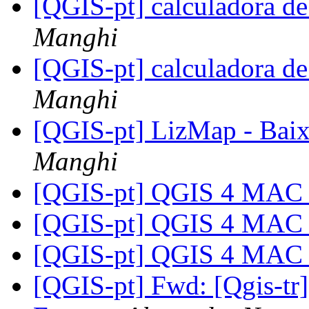
[QGIS-pt] calculadora d
Manghi
[QGIS-pt] calculadora d
Manghi
[QGIS-pt] LizMap - Bai
Manghi
[QGIS-pt] QGIS 4 MA
[QGIS-pt] QGIS 4 MA
[QGIS-pt] QGIS 4 MA
[QGIS-pt] Fwd: [Qgis-tr