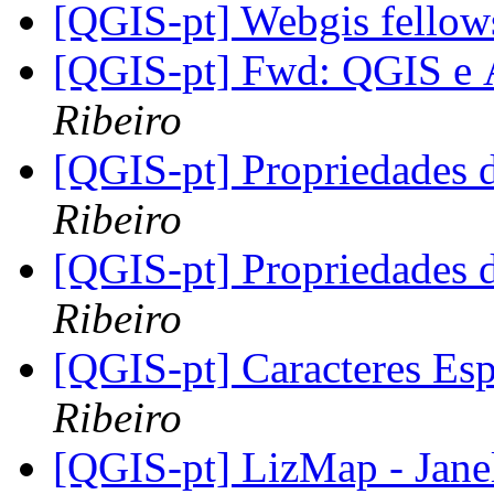
[QGIS-pt] Webgis fellow
[QGIS-pt] Fwd: QGIS e
Ribeiro
[QGIS-pt] Propriedades d
Ribeiro
[QGIS-pt] Propriedades d
Ribeiro
[QGIS-pt] Caracteres Es
Ribeiro
[QGIS-pt] LizMap - Jan