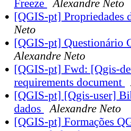
Freeze
Alexandre Neto
[QGIS-pt] Propriedades d
Neto
[QGIS-pt] Questionário 
Alexandre Neto
[QGIS-pt] Fwd: [Qgis-
requirements document
[QGIS-pt] [Qgis-user] Bi
dados
Alexandre Neto
[QGIS-pt] Formações QG