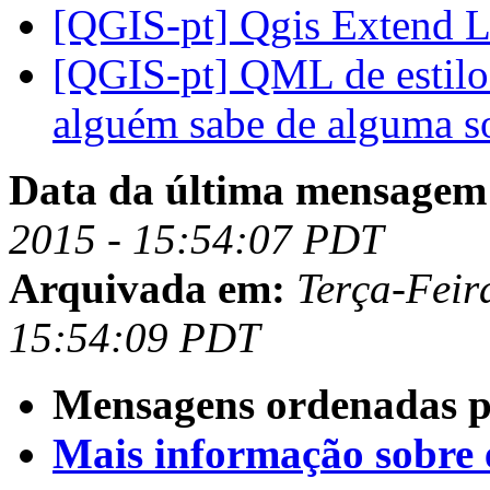
[QGIS-pt] Qgis Extend 
[QGIS-pt] QML de estilos
alguém sabe de alguma 
Data da última mensagem
2015 - 15:54:07 PDT
Arquivada em:
Terça-Feir
15:54:09 PDT
Mensagens ordenadas p
Mais informação sobre es