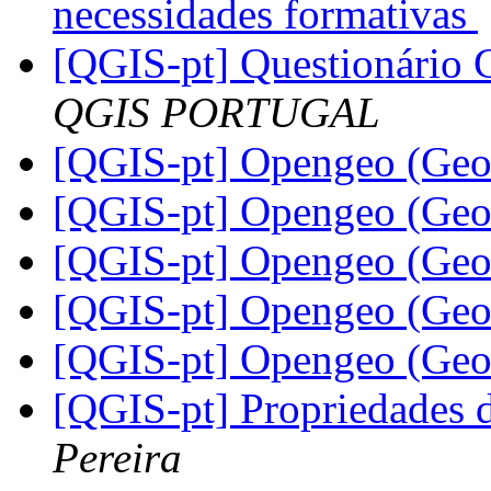
necessidades formativas
[QGIS-pt] Questionário 
QGIS PORTUGAL
[QGIS-pt] Opengeo (Geos
[QGIS-pt] Opengeo (Geos
[QGIS-pt] Opengeo (Geos
[QGIS-pt] Opengeo (Geos
[QGIS-pt] Opengeo (Geos
[QGIS-pt] Propriedades d
Pereira