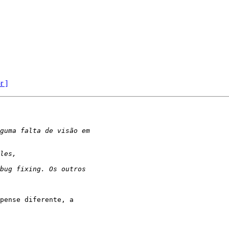
r ]
pense diferente, a
