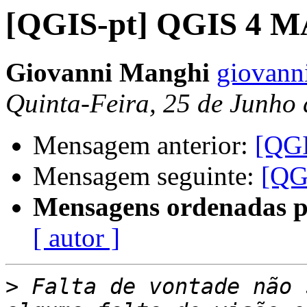
[QGIS-pt] QGIS 4 
Giovanni Manghi
giovann
Quinta-Feira, 25 de Junho
Mensagem anterior:
[QG
Mensagem seguinte:
[QG
Mensagens ordenadas p
[ autor ]
>
 Falta de vontade não 