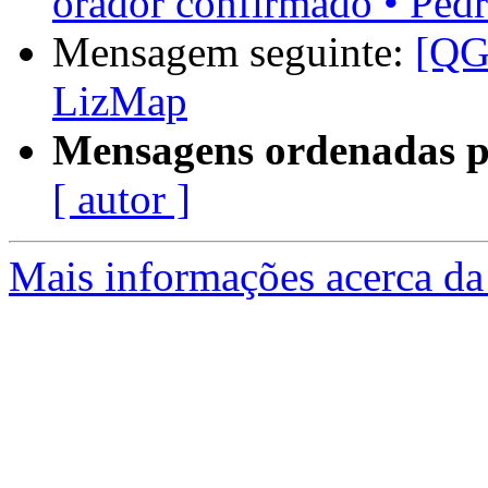
orador confirmado • Ped
Mensagem seguinte:
[QGI
LizMap
Mensagens ordenadas p
[ autor ]
Mais informações acerca da