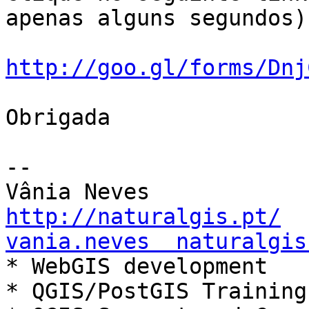
apenas alguns segundos):
http://goo.gl/forms/Dnj
Obrigada

-- 

http://naturalgis.pt/
vania.neves  naturalgis

* WebGIS development

* QGIS/PostGIS Training
