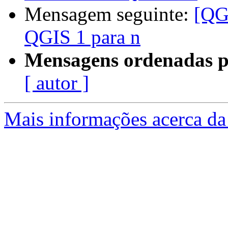
Mensagem seguinte:
[QG
QGIS 1 para n
Mensagens ordenadas p
[ autor ]
Mais informações acerca da