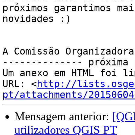
próximos garantimos mais
novidades :)

A Comissão Organizadora
-------------- próxima 
Um anexo em HTML foi li
URL: <
http://lists.osge
pt/attachments/20150604
Mensagem anterior:
[QGI
utilizadores QGIS PT