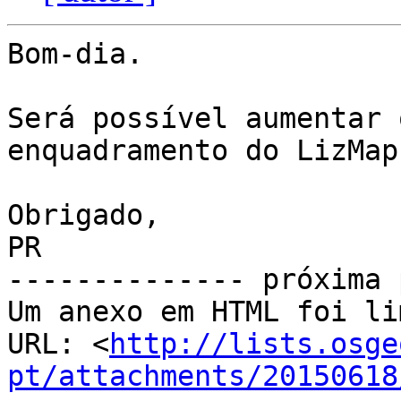
Bom-dia.

Será possível aumentar 
enquadramento do LizMap?
Obrigado,

PR

-------------- próxima 
Um anexo em HTML foi li
URL: <
http://lists.osge
pt/attachments/20150618