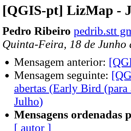
[QGIS-pt] LizMap - 
Pedro Ribeiro
pedrib.stt g
Quinta-Feira, 18 de Junho
Mensagem anterior:
[QGI
Mensagem seguinte:
[QG
abertas (Early Bird (para 
Julho)
Mensagens ordenadas p
[ autor ]