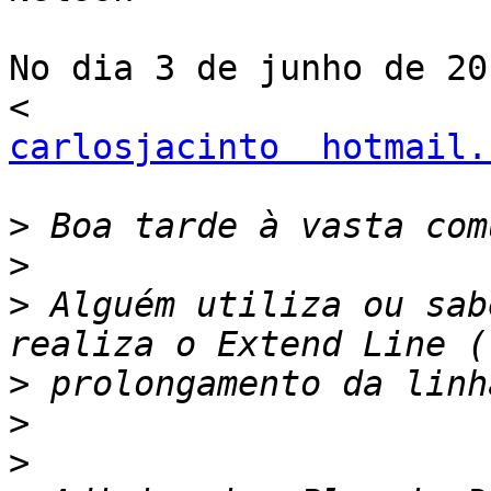
No dia 3 de junho de 20
carlosjacinto  hotmail.
>
>
>
 Alguém utiliza ou sab
>
>
>