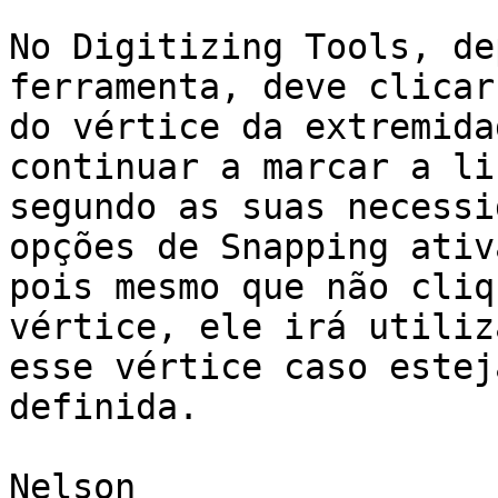
No Digitizing Tools, de
ferramenta, deve clicar
do vértice da extremida
continuar a marcar a lin
segundo as suas necessi
opções de Snapping ativa
pois mesmo que não cliq
vértice, ele irá utiliza
esse vértice caso estej
definida.

Nelson
