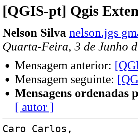
[QGIS-pt] Qgis Exten
Nelson Silva
nelson.jgs gm
Quarta-Feira, 3 de Junho 
Mensagem anterior:
[QGI
Mensagem seguinte:
[QG
Mensagens ordenadas p
[ autor ]
Caro Carlos,
