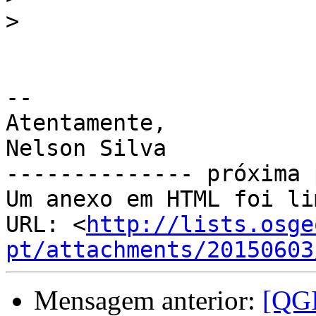
>
-- 

Atentamente,

Nelson Silva

-------------- próxima 
Um anexo em HTML foi li
URL: <
http://lists.osge
pt/attachments/20150603
Mensagem anterior:
[QGI