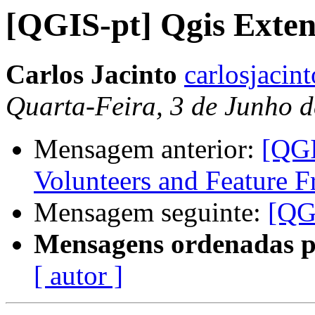
[QGIS-pt] Qgis Exten
Carlos Jacinto
carlosjacin
Quarta-Feira, 3 de Junho 
Mensagem anterior:
[QGI
Volunteers and Feature F
Mensagem seguinte:
[QG
Mensagens ordenadas p
[ autor ]