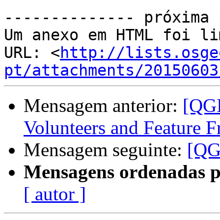
-------------- próxima 
Um anexo em HTML foi li
URL: <
http://lists.osge
pt/attachments/20150603
Mensagem anterior:
[QGI
Volunteers and Feature F
Mensagem seguinte:
[QG
Mensagens ordenadas p
[ autor ]