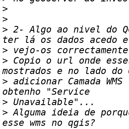
>
>
>
 2- Algo ao nivel do Q
>
>
 Copio o url onde esse
>
 adicionar Camada WMS 
>
>
 Alguma ideia de porqu