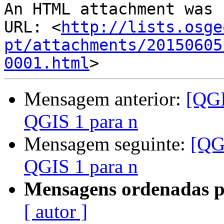
An HTML attachment was 
URL: <
http://lists.osge
pt/attachments/20150605
0001.html
Mensagem anterior:
[QGI
QGIS 1 para n
Mensagem seguinte:
[QG
QGIS 1 para n
Mensagens ordenadas p
[ autor ]