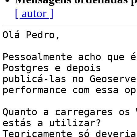
[ autor ]
Olá Pedro,

Pessoalmente acho que é
Postgres e depois

publicá-las no Geoserve
performance com essa opç
Quanto a carregares os 
estás a utilizar?

Teoricamente só deveria