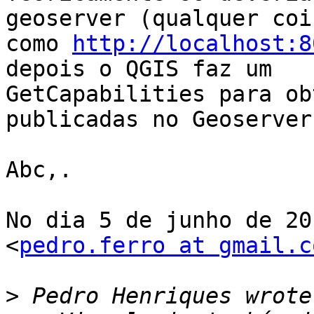
geoserver (qualquer cois
como 
http://localhost:8
depois o QGIS faz um

GetCapabilities para ob
publicadas no Geoserver.
Abc,.

No dia 5 de junho de 20
<
pedro.ferro at gmail.c
>