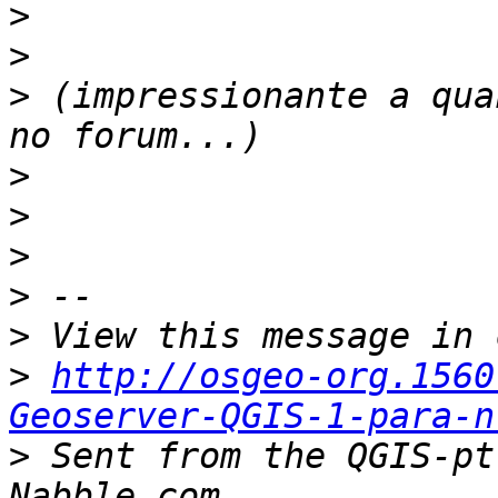
>
>
>
 (impressionante a qua
>
>
>
>
>
>
http://osgeo-org.1560
Geoserver-QGIS-1-para-n
>
 Sent from the QGIS-pt