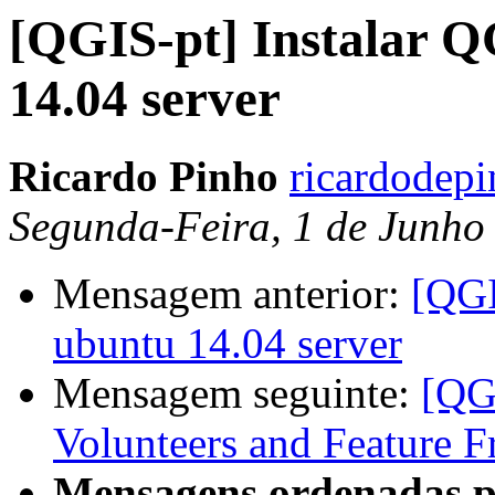
[QGIS-pt] Instalar 
14.04 server
Ricardo Pinho
ricardodep
Segunda-Feira, 1 de Junho
Mensagem anterior:
[QGI
ubuntu 14.04 server
Mensagem seguinte:
[QG
Volunteers and Feature F
Mensagens ordenadas p