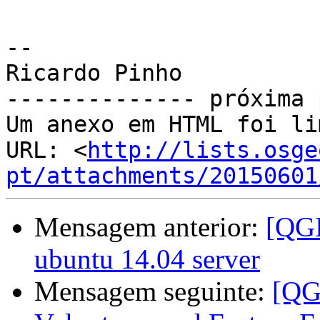
-- 

Ricardo Pinho

-------------- próxima 
Um anexo em HTML foi li
URL: <
http://lists.osge
pt/attachments/20150601
Mensagem anterior:
[QGI
ubuntu 14.04 server
Mensagem seguinte:
[QG