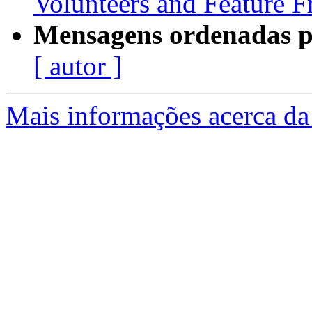
Volunteers and Feature F
Mensagens ordenadas p
[ autor ]
Mais informações acerca da