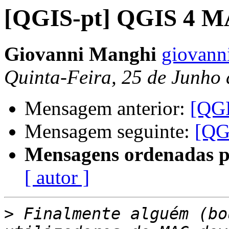
[QGIS-pt] QGIS 4 
Giovanni Manghi
giovann
Quinta-Feira, 25 de Junho
Mensagem anterior:
[QG
Mensagem seguinte:
[QG
Mensagens ordenadas p
[ autor ]
>
 Finalmente alguém (bo