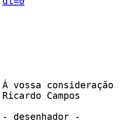
dl=0
Á vossa consideração

Ricardo Campos

- desenhador -
