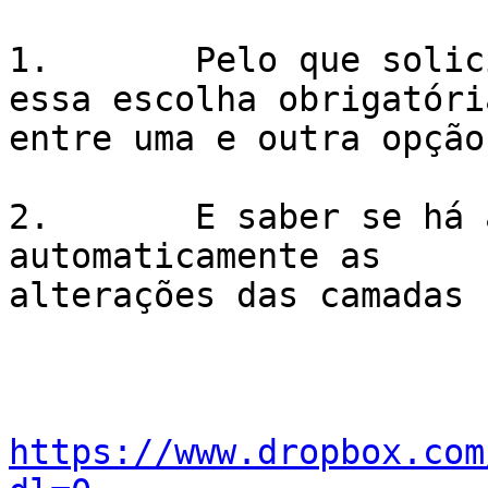
1.       Pelo que solic
essa escolha obrigatória
entre uma e outra opção.
2.       E saber se há 
automaticamente as

alterações das camadas 

https://www.dropbox.com