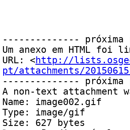
-------------- próxima 
Um anexo em HTML foi li
URL: <
http://lists.osge
pt/attachments/20150615
-------------- próxima 
A non-text attachment w
Name: image002.gif

Type: image/gif

Size: 627 bytes
