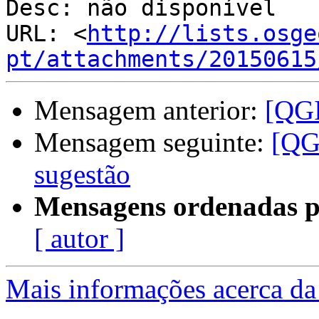
Desc: não disponível

URL: <
http://lists.osge
pt/attachments/20150615
Mensagem anterior:
[QGI
Mensagem seguinte:
[QGI
sugestão
Mensagens ordenadas p
[ autor ]
Mais informações acerca da