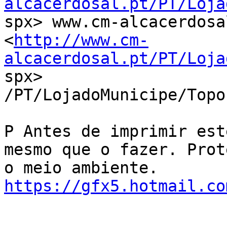
alcacerdosal.pt/PT/Loja

spx> www.cm-alcacerdosa
<
http://www.cm-
alcacerdosal.pt/PT/Loja

spx> 
/PT/LojadoMunicipe/Topo
P Antes de imprimir est
mesmo que o fazer. Prote
https://gfx5.hotmail.co