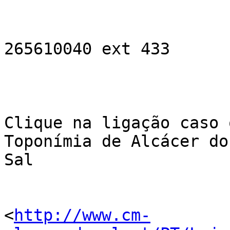
265610040 ext 433

Clique na ligação caso 
Toponímia de Alcácer do

Sal

<
http://www.cm-