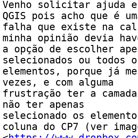
Venho solicitar ajuda e
QGIS pois acho que é uma
falha que existe na cal
minha opinião devia have
a opção de escolher ape
selecionados ou todos os
elementos, porque já me
vezes, e com alguma

frustração ter a camada
não ter apenas

selecionado os elemento
coluna do CP7 (ver image
<
https://www.dropbox.co