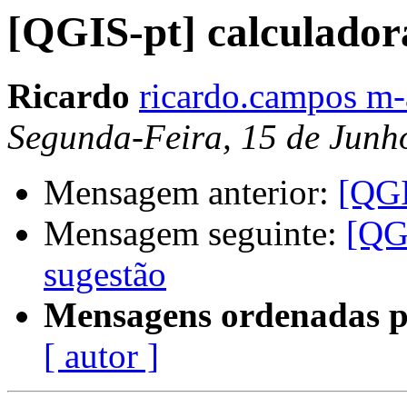
[QGIS-pt] calculador
Ricardo
ricardo.campos m-
Segunda-Feira, 15 de Junh
Mensagem anterior:
[QGI
Mensagem seguinte:
[QGI
sugestão
Mensagens ordenadas p
[ autor ]