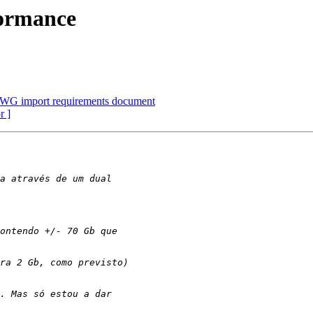
formance
WG import requirements document
r ]