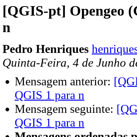
[QGIS-pt] Opengeo (
n
Pedro Henriques
henrique
Quinta-Feira, 4 de Junho 
Mensagem anterior:
[QGI
QGIS 1 para n
Mensagem seguinte:
[QG
QGIS 1 para n
Mensagens ordenadas p