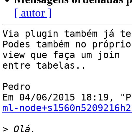
[ autor ]
Via plugin também já te
Podes também no próprio
view que faça um join

entre tabelas..

Pedro

ml-node+s1560n5209216h2
>