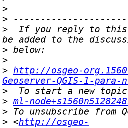
>
>
>
  If you reply to this
>
>
>
http://osgeo-org.1560
Geoserver-QGIS-1-para-n
>
>
ml-node+s1560n5128248
>
>
 <
http://osgeo-