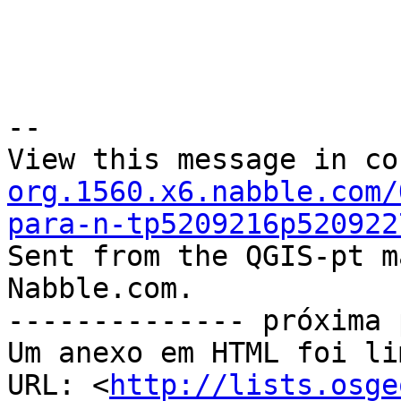
--

View this message in co
org.1560.x6.nabble.com/
para-n-tp5209216p520922

Sent from the QGIS-pt m
Nabble.com.

-------------- próxima 
Um anexo em HTML foi li
URL: <
http://lists.osge