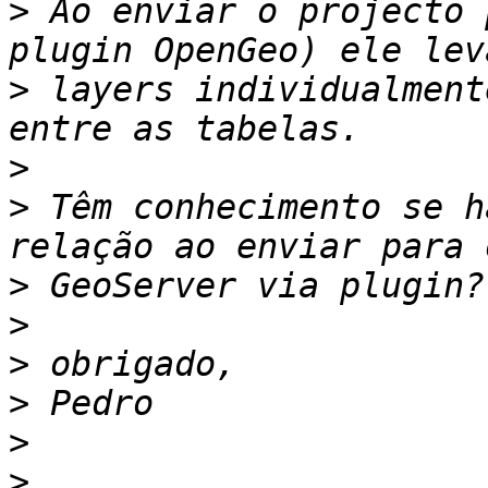
>
 Ao enviar o projecto 
>
 layers individualment
>
>
 Têm conhecimento se h
>
>
>
>
>
>