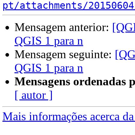
pt/attachments/20150604
Mensagem anterior:
[QGI
QGIS 1 para n
Mensagem seguinte:
[QG
QGIS 1 para n
Mensagens ordenadas p
[ autor ]
Mais informações acerca da