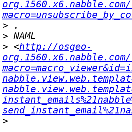
org.1560.x6.nabble.com/
macro=unsubscribe_by_co
>
>
>
 <
http://osgeo-
org.1560.x6.nabble.com/
macro=macro_viewer&id=i
nabble.view.web.templat
nabble.view.web.templat
instant_emails%21nabble
send_instant_email%21na
>