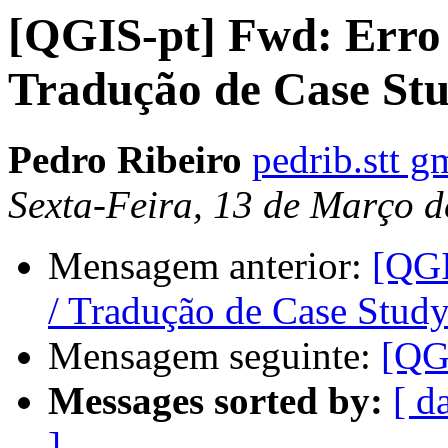
[QGIS-pt] Fwd: Erro
Tradução de Case Stu
Pedro Ribeiro
pedrib.stt g
Sexta-Feira, 13 de Março 
Mensagem anterior:
[QGI
/ Tradução de Case Study
Mensagem seguinte:
[QG
Messages sorted by:
[ d
]