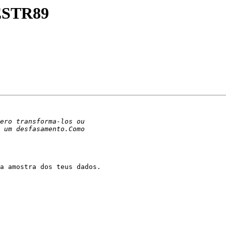
 ESTR89
a amostra dos teus dados.
