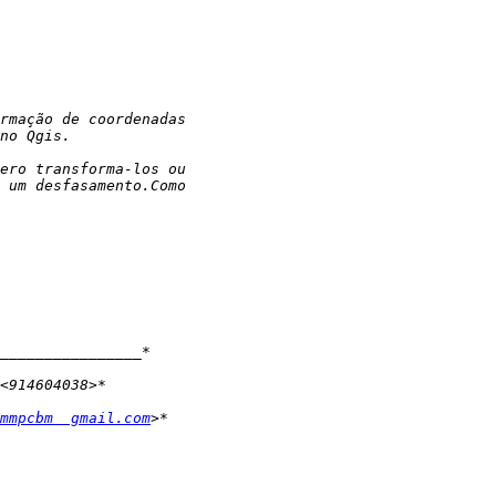
mmpcbm  gmail.com