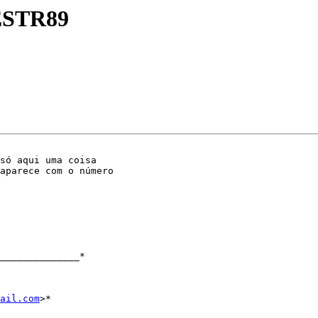
 ESTR89
só aqui uma coisa

aparece com o número

______________*

ail.com
>*
