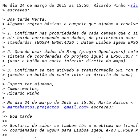
No dia 24 de março de 2015 às 15:56, Ricardo Pinho <
ric
>
>
>
>
>
>
>
>
>
>
>
>
>
>
>
>
>
>
>
>
>
martabastos.projectos  gmail.com
>
>>
>>
>>
>>
>>