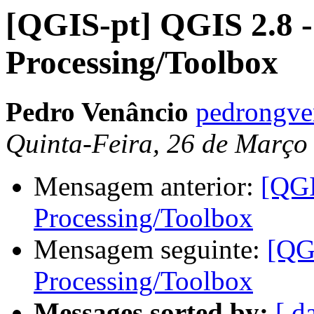
[QGIS-pt] QGIS 2.8 
Processing/Toolbox
Pedro Venâncio
pedrongve
Quinta-Feira, 26 de Março
Mensagem anterior:
[QGI
Processing/Toolbox
Mensagem seguinte:
[QG
Processing/Toolbox
Messages sorted by:
[ d