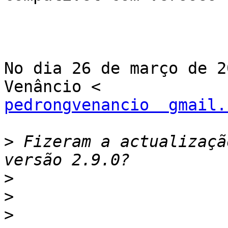
No dia 26 de março de 2
pedrongvenancio  gmail.
>
 Fizeram a actualizaçã
>
>
>