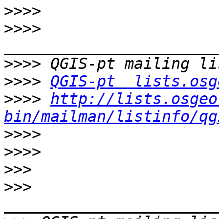
>>>>
>>>>
>>>>
>>>>
QGIS-pt  lists.osg
>>>>
http://lists.osgeo
bin/mailman/listinfo/qg
>>>>
>>>>
>>>
>>>