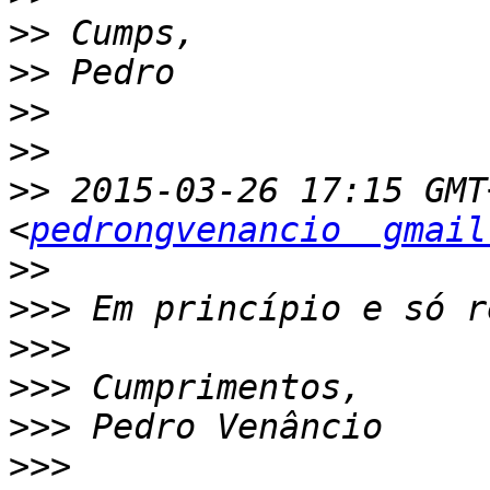
>>
>>
>>
>>
>>
 2015-03-26 17:15 GMT
<
pedrongvenancio  gmail
>>
>>>
>>>
>>>
>>>
>>>