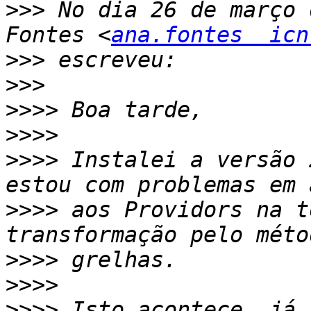
>>>
 No dia 26 de março 
Fontes <
ana.fontes  icn
>>>
>>>
>>>>
>>>>
>>>>
 Instalei a versão 
>>>>
 aos Providors na t
>>>>
>>>>
>>>>
 Isto acontece, já 