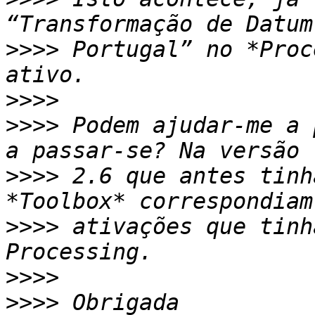
>>>>
 Portugal” no *Proc
>>>>
>>>>
 Podem ajudar-me a 
>>>>
 2.6 que antes tinh
>>>>
 ativações que tinh
>>>>
>>>>