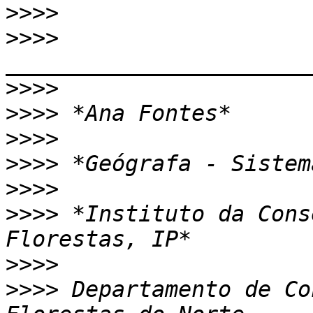
>>>>
>>>>
>>>>
>>>>
>>>>
>>>>
>>>>
>>>>
 *Instituto da Cons
>>>>
>>>>
 Departamento de Co