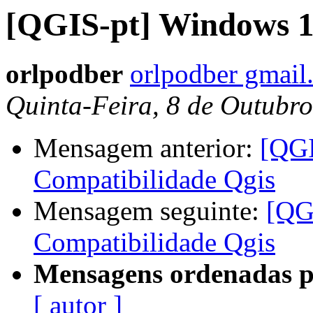
[QGIS-pt] Windows 1
orlpodber
orlpodber gmail
Quinta-Feira, 8 de Outubr
Mensagem anterior:
[QGI
Compatibilidade Qgis
Mensagem seguinte:
[QG
Compatibilidade Qgis
Mensagens ordenadas p
[ autor ]