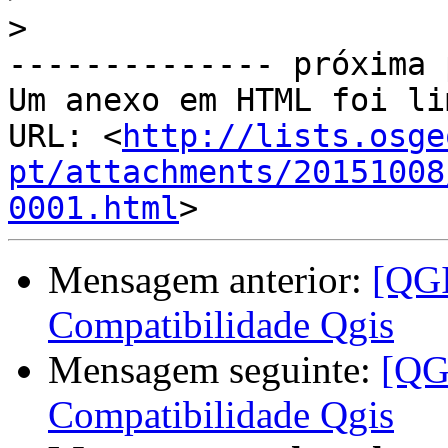
>
-------------- próxima 
Um anexo em HTML foi li
URL: <
http://lists.osge
pt/attachments/20151008
0001.html
Mensagem anterior:
[QGI
Compatibilidade Qgis
Mensagem seguinte:
[QG
Compatibilidade Qgis