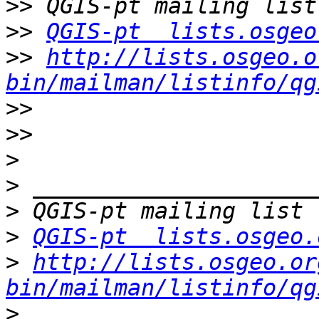
>>
>>
QGIS-pt  lists.osgeo
>>
http://lists.osgeo.o
bin/mailman/listinfo/qg
>>
>>
>
>
>
>
QGIS-pt  lists.osgeo.
>
http://lists.osgeo.or
bin/mailman/listinfo/qg
>