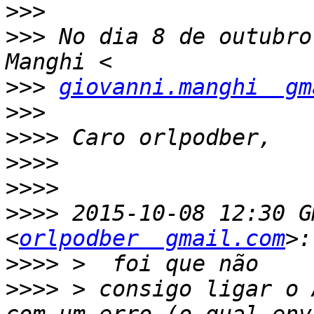
>>>
>>>
 No dia 8 de outubro
>>>
giovanni.manghi  gm
>>>
>>>>
>>>>
>>>>
>>>>
 2015-10-08 12:30 G
<
orlpodber  gmail.com
>>>>
>>>>
 > consigo ligar o 