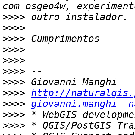
>>>>
>>>>
>>>>
>>>>
>>>>
>>>>
>>>>
>>>>
http://naturalgis.
>>>>
giovanni.manghi  n
>>>>
>>>>