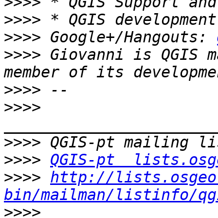
>>>>
>>>>
>>>>
 Google+/Hangouts: 
>>>>
 Giovanni is QGIS m
>>>>
>>>>
>>>>
>>>>
QGIS-pt  lists.osg
>>>>
http://lists.osgeo
bin/mailman/listinfo/qg
>>>>