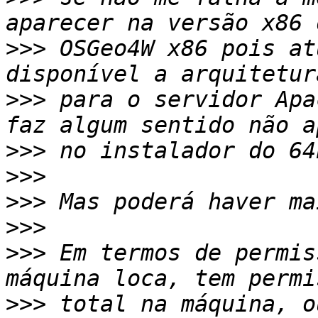
>>>
 OSGeo4W x86 pois at
>>>
 para o servidor Apa
>>>
>>>
>>>
>>>
>>>
 Em termos de permis
>>>