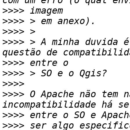
>>>>
>>>>
>>>>
>>>>
 > A minha duvida é
>>>>
>>>>
>>>>
>>>>
 O Apache não tem n
>>>>
>>>>
 ser algo especific