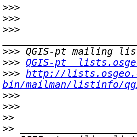
>>>
>>>
>>>
>>>
>>>
QGIS-pt  lists.osge
>>>
http://lists.osgeo.
bin/mailman/listinfo/qg
>>>
>>>
>>
>>