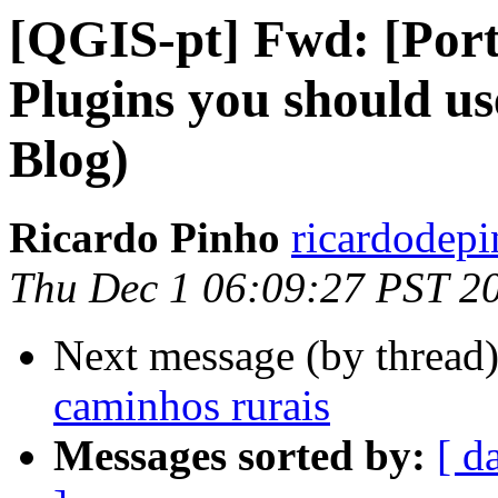
[QGIS-pt] Fwd: [Por
Plugins you should u
Blog)
Ricardo Pinho
ricardodepi
Thu Dec 1 06:09:27 PST 2
Next message (by thread
caminhos rurais
Messages sorted by:
[ d