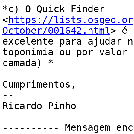
*c) O Quick Finder

<
https://lists.osgeo.or
October/001642.html
> é

excelente para ajudar n
toponímia ou por valor n
camada) *

Cumprimentos,

-- 

Ricardo Pinho

---------- Mensagem enc