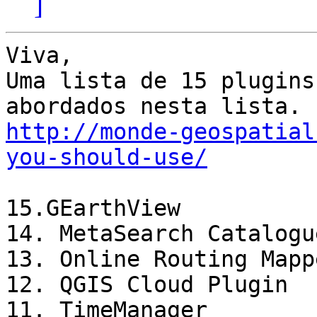
]
Viva,

Uma lista de 15 plugins
http://monde-geospatial
you-should-use/
15.GEarthView

14. MetaSearch Catalogu
13. Online Routing Mappe
12. QGIS Cloud Plugin

11. TimeManager
