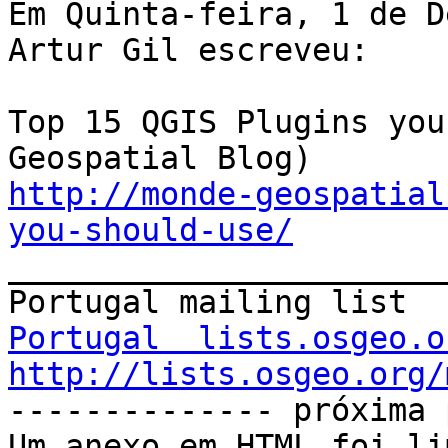
Em Quinta-feira, 1 de D
Artur Gil escreveu:

Top 15 QGIS Plugins you
http://monde-geospatial
you-should-use/

_______________________
Portugal  lists.osgeo.o
http://lists.osgeo.org/

-------------- próxima 
Um anexo em HTML foi li