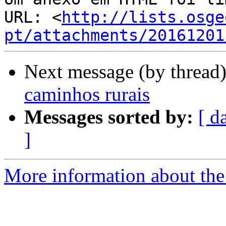
URL: <
http://lists.osge
pt/attachments/20161201
Next message (by thread
caminhos rurais
Messages sorted by:
[ d
]
More information about the