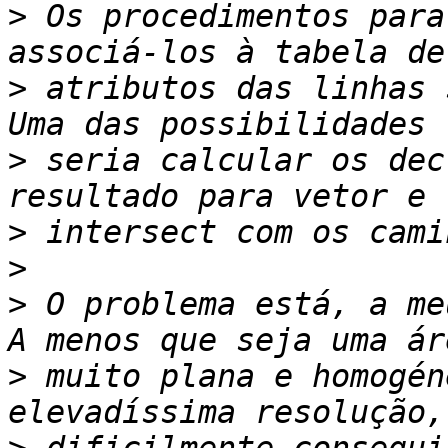
>
 Os procedimentos para
>
 atributos das linhas 
>
 seria calcular os dec
>
>
>
 O problema está, a me
>
 muito plana e homogén