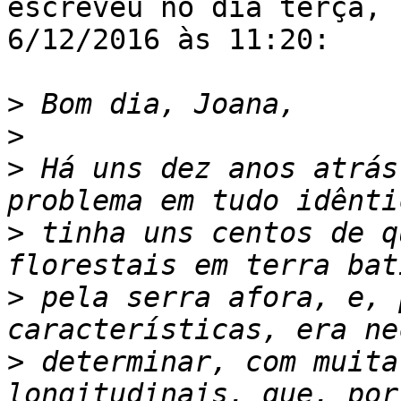
escreveu no dia terça,

6/12/2016 às 11:20:

>
>
>
 Há uns dez anos atrás
>
 tinha uns centos de q
>
 pela serra afora, e, 
>
 determinar, com muita