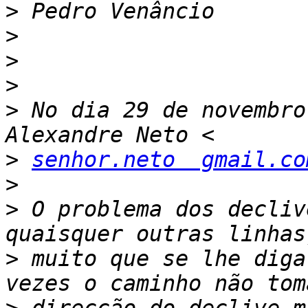
>
>
>
>
>
 No dia 29 de novembro
>
senhor.neto  gmail.co
>
>
 O problema dos decliv
>
 muito que se lhe diga