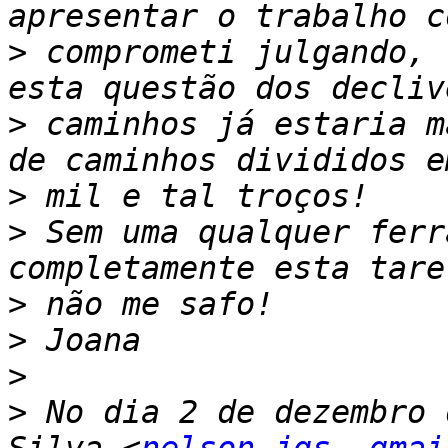
>
 comprometi julgando, 
>
 caminhos já estaria m
>
>
 Sem uma qualquer ferr
>
>
>
>
 No dia 2 de dezembro 