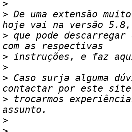
>
>
 De uma extensão muito
>
 que pode descarregar 
>
>
>
 Caso surja alguma dúv
>
 trocarmos experiência
>
>