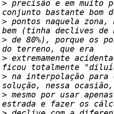
>
 precisão e em muito p
>
 pontos naquela zona, 
>
 de 80%), porque os po
>
 extremamente acidenta
>
 na interpolação para 
>
 mesmo por usar apenas
>
 declive com a diferen