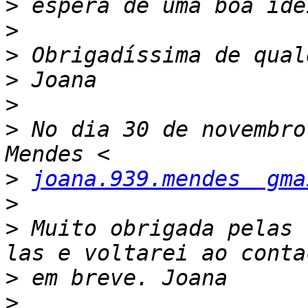
>
>
>
>
>
>
 No dia 30 de novembro
>
joana.939.mendes  gma
>
>
 Muito obrigada pelas 
>
>