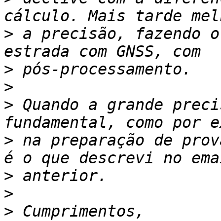
>
 a precisão, fazendo o
>
>
>
 Quando a grande preci
>
 na preparação de prov
>
>
>