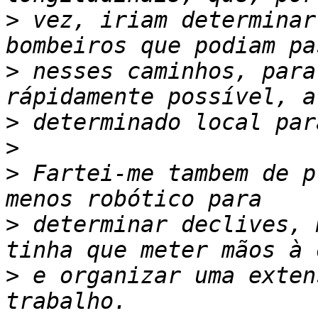
>
 vez, iriam determinar
>
 nesses caminhos, para
>
>
>
 Fartei-me tambem de p
>
 determinar declives, 
>
 e organizar uma exten