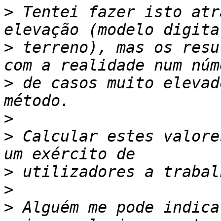
>
 Tentei fazer isto atr
>
 terreno), mas os resu
>
 de casos muito elevad
>
>
 Calcular estes valore
>
>
>
 Alguém me pode indica