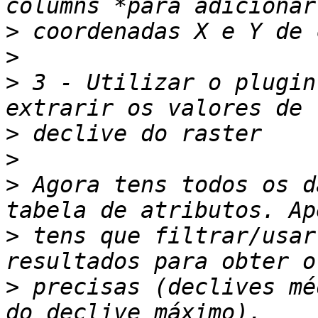
>
>
>
 3 - Utilizar o plugin
>
>
>
 Agora tens todos os d
>
 tens que filtrar/usar
>
 precisas (declives mé