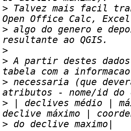
>
 Talvez mais facil tra
>
 algo do genero e depo
>
>
 A partir destes dados
>
 necessaria (que dever
>
 | declives médio | má
>