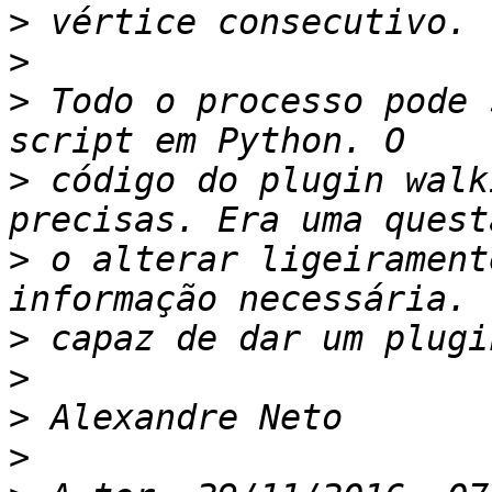
>
>
>
 Todo o processo pode 
>
 código do plugin walk
>
 o alterar ligeirament
>
>
>
>