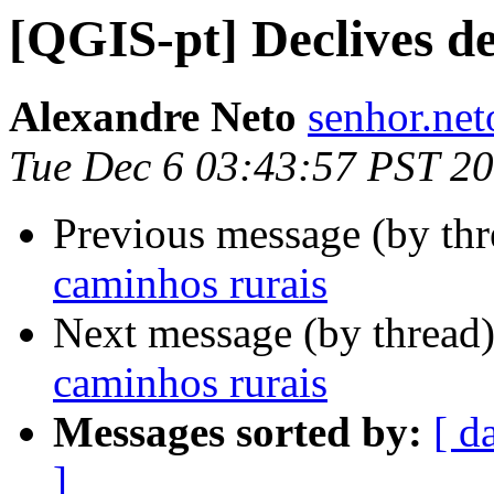
[QGIS-pt] Declives d
Alexandre Neto
senhor.net
Tue Dec 6 03:43:57 PST 2
Previous message (by th
caminhos rurais
Next message (by thread
caminhos rurais
Messages sorted by:
[ d
]