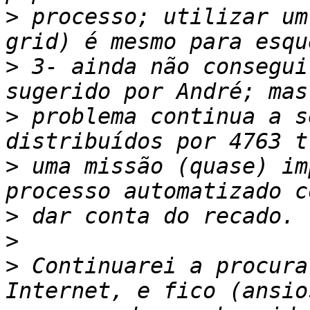
>
 processo; utilizar um
>
 3- ainda não consegui
>
 problema continua a s
>
 uma missão (quase) im
>
>
>
 Continuarei a procura