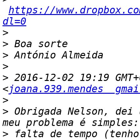
https://www.dropbox.co
dl=0
>
>
>
>
>
 2016-12-02 19:19 GMT+
<
joana.939.mendes  gmai
>
>
 Obrigada Nelson, dei 
>
 falta de tempo (tenho