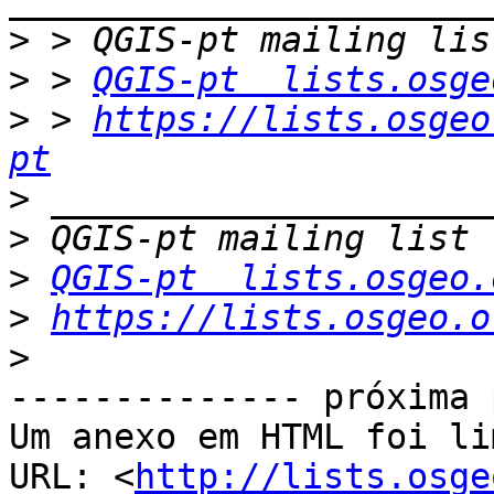
>
>
 > 
QGIS-pt  lists.osge
>
 > 
https://lists.osgeo
pt
>
>
>
QGIS-pt  lists.osgeo.
>
https://lists.osgeo.o
>
-------------- próxima 
Um anexo em HTML foi li
URL: <
http://lists.osge