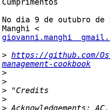
Cumprimentos

No dia 9 de outubro de 
giovanni.manghi  gmail.
>
https://github.com/Os
management-cookbook
>
>
>
>
>