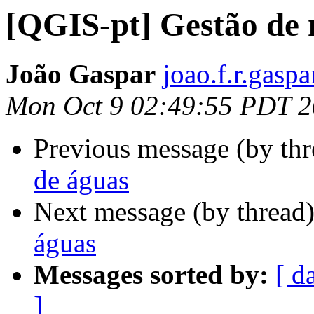
[QGIS-pt] Gestão de 
João Gaspar
joao.f.r.gasp
Mon Oct 9 02:49:55 PDT 
Previous message (by th
de águas
Next message (by thread
águas
Messages sorted by:
[ d
]