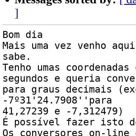
]
Bom dia 

Mais uma vez venho aqui
sabe.

Tenho umas coordenadas 
segundos e queria conve
para graus decimais (ex
-7º31'24.7908''para

41,27239 e -7,312479)

É possível fazer isto d
Os conversores on-line 