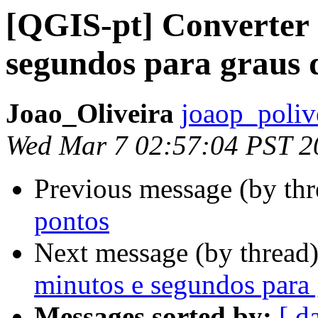
[QGIS-pt] Converter 
segundos para graus 
Joao_Oliveira
joaop_poliv
Wed Mar 7 02:57:04 PST 2
Previous message (by th
pontos
Next message (by thread
minutos e segundos para 
Messages sorted by:
[ d