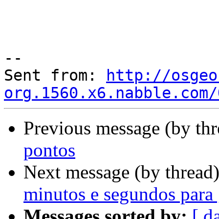
--

Sent from: 
http://osgeo
org.1560.x6.nabble.com/
Previous message (by th
pontos
Next message (by thread
minutos e segundos para 
Messages sorted by:
[ d