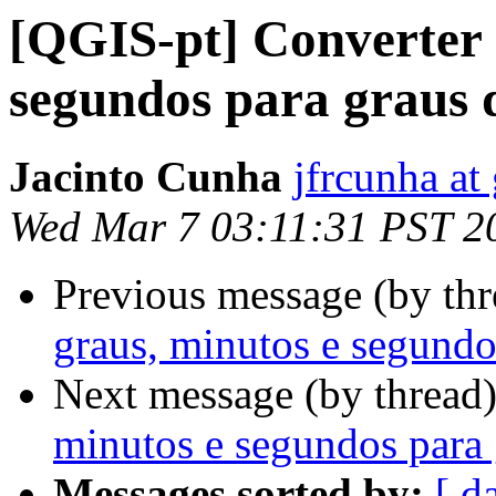
[QGIS-pt] Converter 
segundos para graus 
Jacinto Cunha
jfrcunha at
Wed Mar 7 03:11:31 PST 2
Previous message (by th
graus, minutos e segundo
Next message (by thread
minutos e segundos para 
Messages sorted by:
[ d