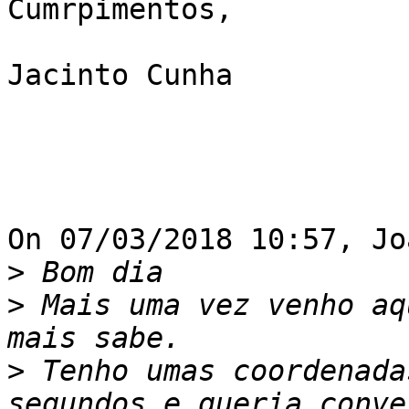
Cumrpimentos,

Jacinto Cunha

On 07/03/2018 10:57, Jo
>
>
 Mais uma vez venho aq
>
 Tenho umas coordenada