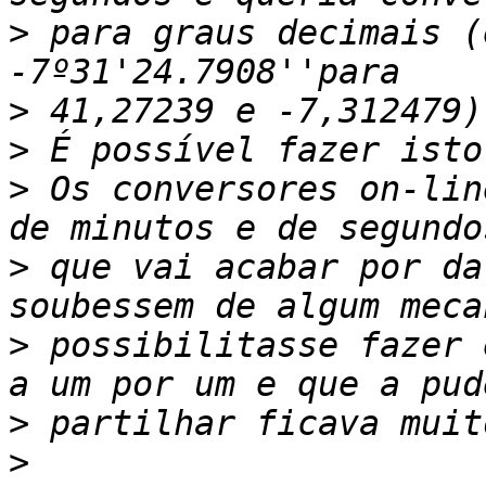
>
 para graus decimais (
>
>
>
 Os conversores on-lin
>
 que vai acabar por da
>
 possibilitasse fazer 
>
>