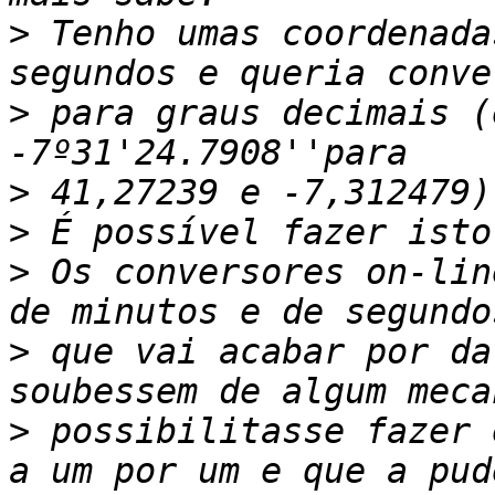
>
 Tenho umas coordenada
>
 para graus decimais (
>
>
>
 Os conversores on-lin
>
 que vai acabar por da
>
 possibilitasse fazer 