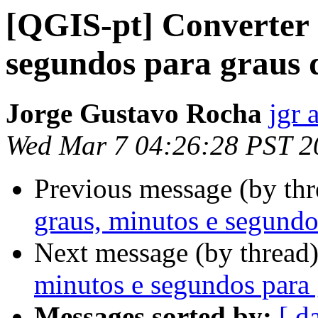
[QGIS-pt] Converter 
segundos para graus 
Jorge Gustavo Rocha
jgr 
Wed Mar 7 04:26:28 PST 2
Previous message (by th
graus, minutos e segundo
Next message (by thread
minutos e segundos para 
Messages sorted by:
[ d