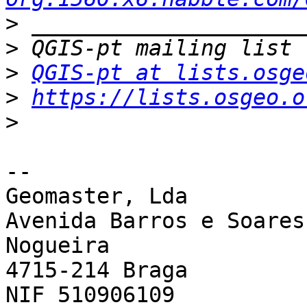
>
>
>
QGIS-pt at lists.osge
>
https://lists.osgeo.o
>
-- 

Geomaster, Lda

Avenida Barros e Soares
Nogueira

4715-214 Braga

NIF 510906109
