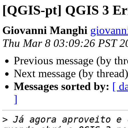
[QGIS-pt] QGIS 3 Er
Giovanni Manghi
giovann
Thu Mar 8 03:09:26 PST 2
Previous message (by th
Next message (by thread
Messages sorted by:
[ d
]
>
 Já agora aproveito e 