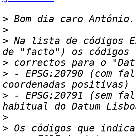
>
>
>
 Na lista de códigos E
>
>
 - EPSG:20790 (com fal
>
 - EPSG:20791 (sem fal
>
>
 Os códigos que indica