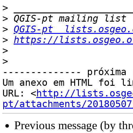
>
>
>
QGIS-pt  lists.osgeo.
>
https://lists.osgeo.o
>
>
-------------- próxima 
Um anexo em HTML foi li
URL: <
http://lists.osge
pt/attachments/20180507
Previous message (by th