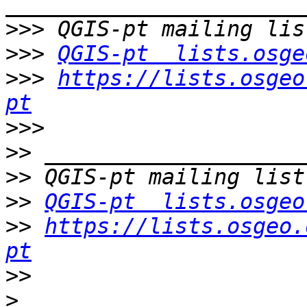
>>>
>>>
QGIS-pt  lists.osge
>>>
https://lists.osgeo
pt
>>>
>>
>>
>>
QGIS-pt  lists.osgeo
>>
https://lists.osgeo.
pt
>>
>