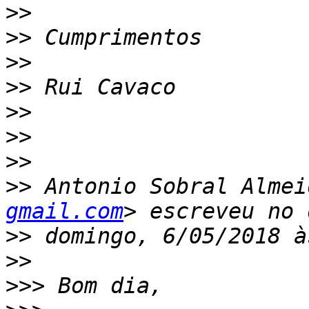
>>
>>
>>
>>
>>
>>
>>
>>
 Antonio Sobral Almei
gmail.com
>>
>>
>>>