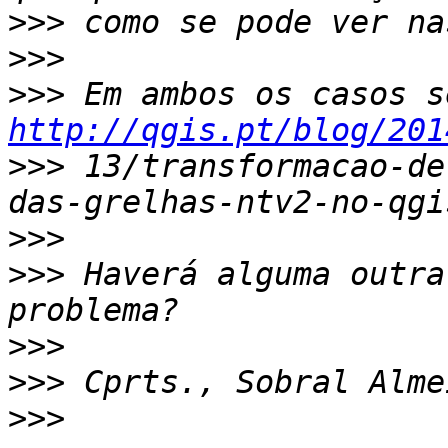
>>>
>>>
>>>
http://qgis.pt/blog/201
>>>
 13/transformacao-de
>>>
>>>
 Haverá alguma outra
>>>
>>>
>>>