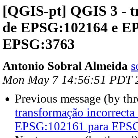
[QGIS-pt] QGIS 3 - t
de EPSG:102164 e E
EPSG:3763
Antonio Sobral Almeida
s
Mon May 7 14:56:51 PDT 
Previous message (by th
transformação incorrect
EPSG:102161 para EPS