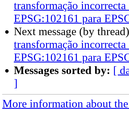
transformação incorrect
EPSG:102161 para EPS
Next message (by thread
transformação incorrect
EPSG:102161 para EPS
Messages sorted by:
[ d
]
More information about the