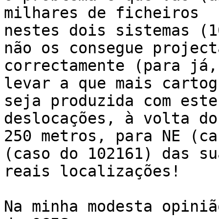
milhares de ficheiros

nestes dois sistemas (1
não os consegue projecta
correctamente (para já,
levar a que mais cartog
seja produzida com este
deslocações, à volta dos
250 metros, para NE (ca
(caso do 102161) das sua
reais localizações!

Na minha modesta opiniã