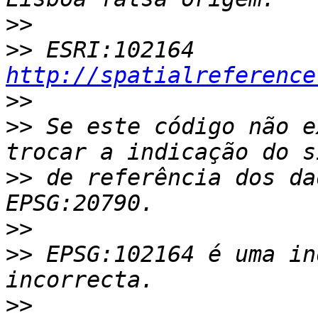
>>
>>
 ESRI:102164  
http://spatialreference
>>
>>
 Se este código não e
>>
 de referência dos da
>>
>>
 EPSG:102164 é uma in
>>