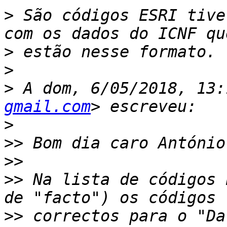
>
 São códigos ESRI tive
>
>
>
 A dom, 6/05/2018, 13:
gmail.com
>
>>
>>
>>
 Na lista de códigos 
>>