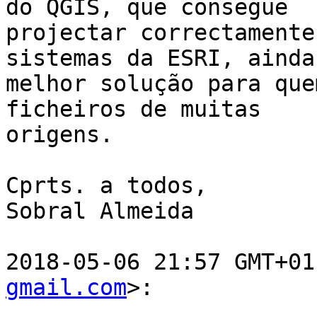
do QGIS, que consegue

projectar correctamente
sistemas da ESRI, ainda 
melhor solução para que
ficheiros de muitas

origens.

Cprts. a todos,

Sobral Almeida

2018-05-06 21:57 GMT+01
gmail.com
>:
