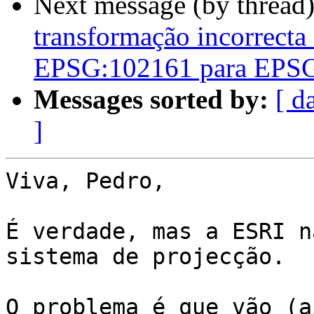
Next message (by thread
transformação incorrect
EPSG:102161 para EPS
Messages sorted by:
[ d
]
Viva, Pedro,

É verdade, mas a ESRI n
sistema de projecção.

O problema é que vão (a