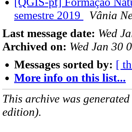
[QGIS-pt] Formação Nat
semestre 2019
Vânia Ne
Last message date:
Wed Ja
Archived on:
Wed Jan 30 
Messages sorted by:
[ t
More info on this list...
This archive was generated
edition).