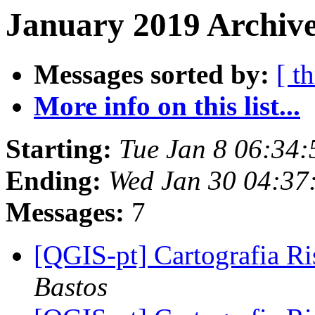
January 2019 Archive
Messages sorted by:
[ t
More info on this list...
Starting:
Tue Jan 8 06:34
Ending:
Wed Jan 30 04:37
Messages:
7
[QGIS-pt] Cartografia R
Bastos