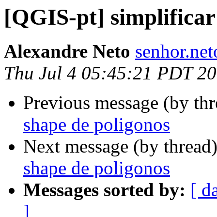
[QGIS-pt] simplifica
Alexandre Neto
senhor.net
Thu Jul 4 05:45:21 PDT 2
Previous message (by th
shape de poligonos
Next message (by thread
shape de poligonos
Messages sorted by:
[ d
]