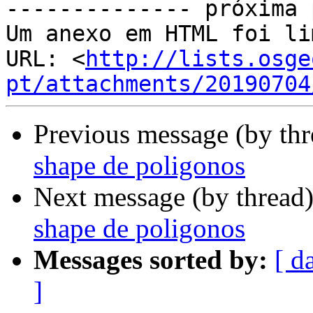
-------------- próxima 
Um anexo em HTML foi li
URL: <
http://lists.osge
pt/attachments/20190704
Previous message (by th
shape de poligonos
Next message (by thread
shape de poligonos
Messages sorted by:
[ d
]