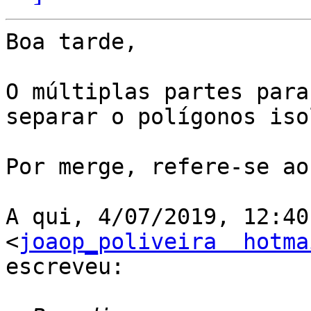
Boa tarde,

O múltiplas partes para
separar o polígonos iso
Por merge, refere-se ao
A qui, 4/07/2019, 12:40
<
joaop_poliveira  hotma
escreveu:
