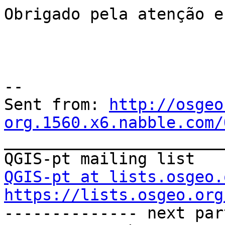
Obrigado pela atenção e
--

Sent from: 
http://osgeo
org.1560.x6.nabble.com/

_______________________
QGIS-pt at lists.osgeo.
https://lists.osgeo.org

-------------- next par