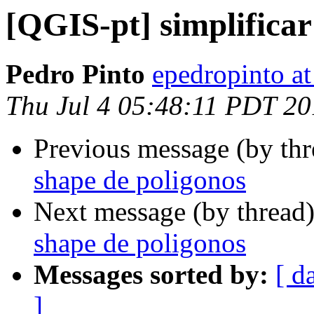
[QGIS-pt] simplifica
Pedro Pinto
epedropinto at
Thu Jul 4 05:48:11 PDT 2
Previous message (by th
shape de poligonos
Next message (by thread
shape de poligonos
Messages sorted by:
[ d
]