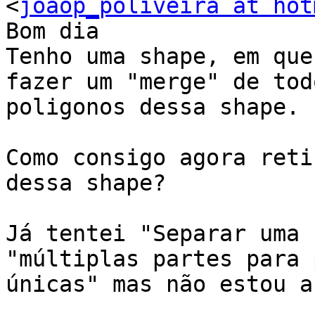
<
joaop_poliveira at hot
Bom dia

Tenho uma shape, em que
fazer um "merge" de tod
poligonos dessa shape.

Como consigo agora reti
dessa shape?

Já tentei "Separar uma 
"múltiplas partes para 
únicas" mas não estou a