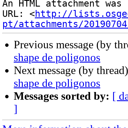
An HTML attachment was 
URL: <
http://lists.osge
pt/attachments/20190704
Previous message (by th
shape de poligonos
Next message (by thread
shape de poligonos
Messages sorted by:
[ d
]