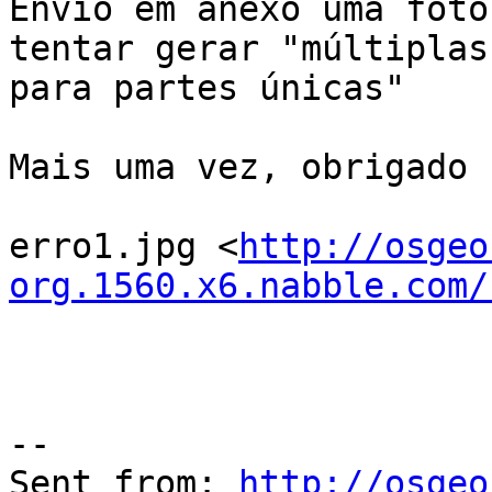
Envio em anexo uma foto
tentar gerar "múltiplas
para partes únicas"

Mais uma vez, obrigado

erro1.jpg <
http://osgeo
org.1560.x6.nabble.com/
--

Sent from: 
http://osgeo