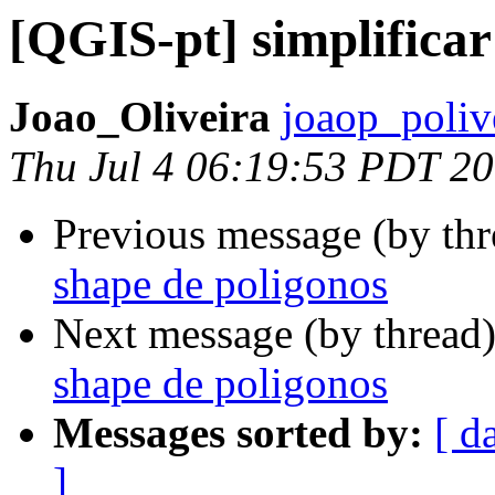
[QGIS-pt] simplifica
Joao_Oliveira
joaop_poliv
Thu Jul 4 06:19:53 PDT 2
Previous message (by th
shape de poligonos
Next message (by thread
shape de poligonos
Messages sorted by:
[ d
]