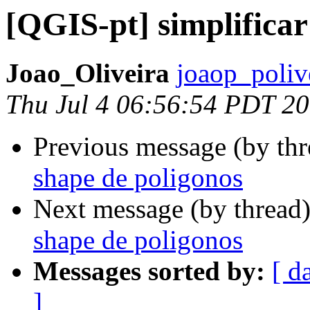
[QGIS-pt] simplifica
Joao_Oliveira
joaop_poliv
Thu Jul 4 06:56:54 PDT 2
Previous message (by th
shape de poligonos
Next message (by thread
shape de poligonos
Messages sorted by:
[ d
]