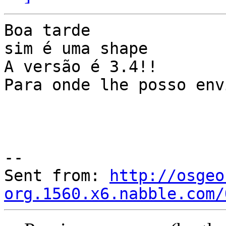
Boa tarde

sim é uma shape

A versão é 3.4!!

Para onde lhe posso env
--

Sent from: 
http://osgeo
org.1560.x6.nabble.com/